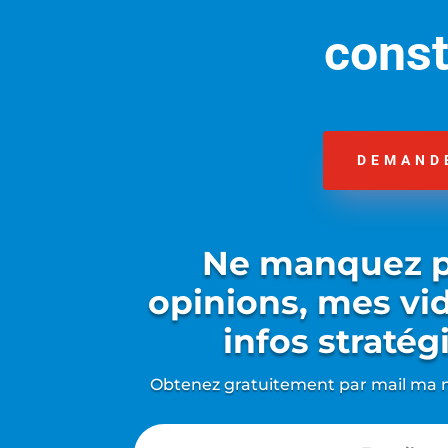
const
DEMANDE
Ne manquez 
opinions, mes vi
infos stratég
Obtenez gratuitement par mail ma n