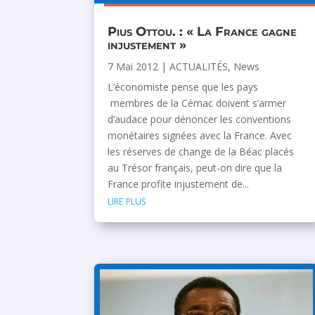
Pius Ottou. : « La France gagne
injustement »
7 Mai 2012
|
ACTUALITÉS
,
News
L’économiste pense que les pays
membres de la Cémac doivent s’armer
d’audace pour dénoncer les conventions
monétaires signées avec la France. Avec
les réserves de change de la Béac placés
au Trésor français, peut-on dire que la
France profite injustement de...
lire plus