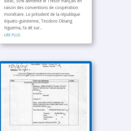
Béac, 50% alimente le Trésor français en
raison des conventions de coopération
monétaire. Le président de la république
équato-guinéenne, Teodoro Obiang
Nguema, l’a dit sur...
lire plus