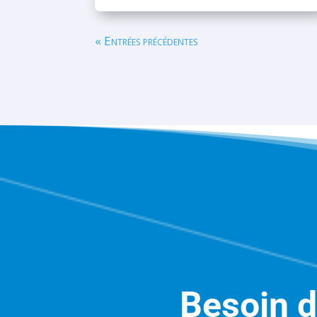
« Entrées précédentes
Besoin d