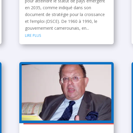
pour atteindre le statut de pays émergent
en 2035, comme indiqué dans son
document de stratégie pour la croissance
et l’emploi (DSCE). De 1960 à 1990, le
gouvernement camerounais, en...
lire plus