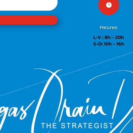

Heures
L-V : 8h – 20h
S-D: 10h – 16h