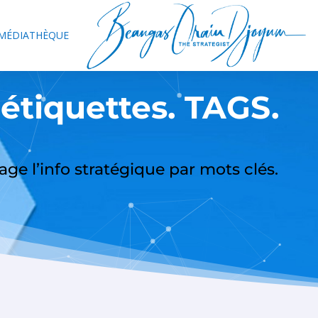
MÉDIATHÈQUE
 étiquettes. TAGS.
age l’info stratégique par mots clés.