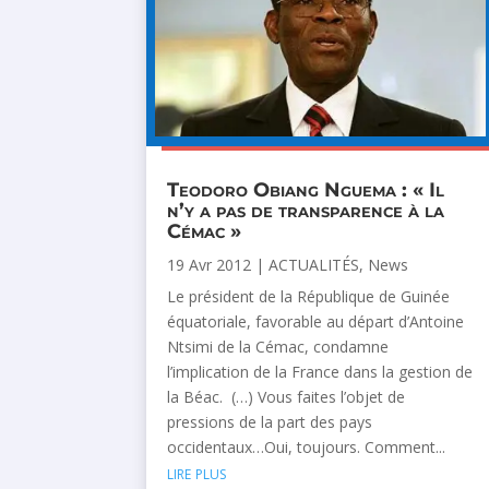
Teodoro Obiang Nguema : « Il
n’y a pas de transparence à la
Cémac »
19 Avr 2012
|
ACTUALITÉS
,
News
Le président de la République de Guinée
équatoriale, favorable au départ d’Antoine
Ntsimi de la Cémac, condamne
l’implication de la France dans la gestion de
la Béac. (…) Vous faites l’objet de
pressions de la part des pays
occidentaux…Oui, toujours. Comment...
lire plus