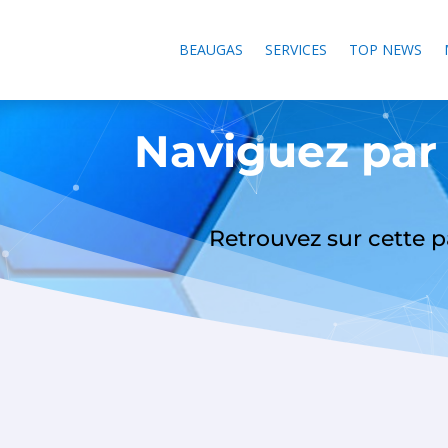
BEAUGAS
SERVICES
TOP NEWS
Naviguez par
Retrouvez sur cette p