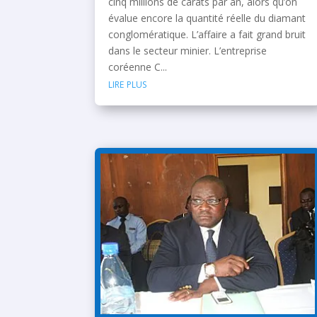
cinq millions de carats par an, alors qu’on
évalue encore la quantité réelle du diamant
conglomératique. L’affaire a fait grand bruit
dans le secteur minier. L’entreprise
coréenne C...
lire plus