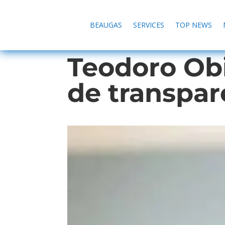
BEAUGAS
SERVICES
TOP NEWS
Teodoro Obi
de transpar