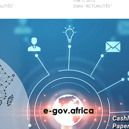
mai 7, 2012
LITÉS"
Dans "ACTUALITÉS"