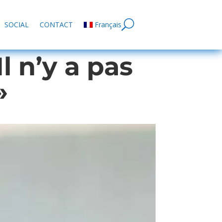
SOCIAL
CONTACT
Français
 n’y a pas
»