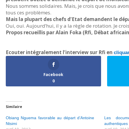
Nous sommes solidaires. Mais, je crois que nous avons 
tous ces problèmes.
Mais la plupart des chefs d’Etat demandent le dé
Oui, oui. Aujourd’hui, il y a la règle de rotation. Je croi
Propos recueillis par Alain Foka (Rfi, Débat africain
Ecouter intégralement l’interview sur Rfi en
cliqua
Facebook
0
Similaire
Obiang Nguema favorable au départ d’Antoine
Les docum
Ntsimi
authentiques