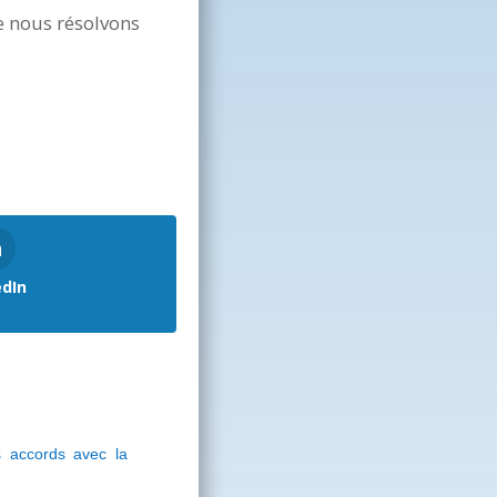
ue nous résolvons
edIn
 accords avec la