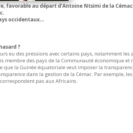
ale, favorable au départ d’Antoine Ntsimi de la Cém
ac.
 pays occidentaux…
 hasard ?
jours eu des pressions avec certains pays, notamment les
e suis membre des pays de la Communauté économique et 
arce que la Guinée équatoriale veut imposer la transparenc
transparence dans la gestion de la Cémac. Par exemple, les
 correspondent pas aux Africains.