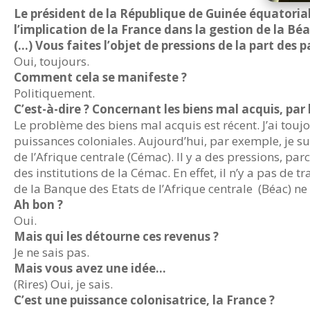
Le président de la République de Guinée équatori
l’implication de la France dans la gestion de la Bé
(…) Vous faites l’objet de pressions de la part des
Oui, toujours.
Comment cela se manifeste ?
Politiquement.
C’est-à-dire ? Concernant les biens mal acquis, par
Le problème des biens mal acquis est récent. J’ai tou
puissances coloniales. Aujourd’hui, par exemple, j
de l’Afrique centrale (Cémac). Il y a des pressions, p
des institutions de la Cémac. En effet, il n’y a pas de 
de la Banque des Etats de l’Afrique centrale
(Béac) ne
Ah bon ?
Oui.
Mais qui les détourne ces revenus ?
Je ne sais pas.
Mais vous avez une idée…
(Rires) Oui, je sais.
C’est une puissance colonisatrice, la France ?