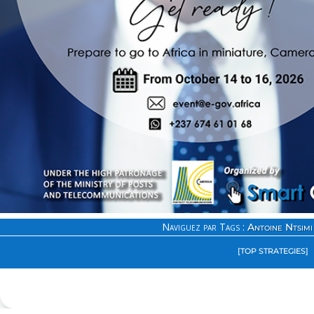
Naviguez par Tags :
Antoine Ntsimi
[TOP STRATEGIES]