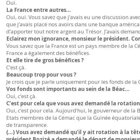
Oui.
La France entre autres…
Oui, oui. Vous savez que j’avais eu une discussion avec
que j’avais placé nos avoirs dans une banque américain
d’apporter tout notre argent au Trésor. J’avais demand
Eclairez mon ignorance, monsieur le président. Co
Vous savez que la France est un pays membre de la Cém
France a également des bénéfices.
Et elle tire de gros bénéfices ?
C’est çà.
Beaucoup trop pour vous ?
Je crois que je parle uniquement pour les fonds de la 
Vos fonds sont importants au sein de la Béac…
Oui, c’est çà.
C’est pour cela que vous avez demandé la rotation
Oui, c’est pour cela. Aujourd’hui, le gouverneur de la 
Etats membres de la Cémac que la Guinée équatoriale s
de transparence.
(…) Vous avez demandé qu’il y ait rotation à la tê
président Bozizé a demandé le départ de monsieur 