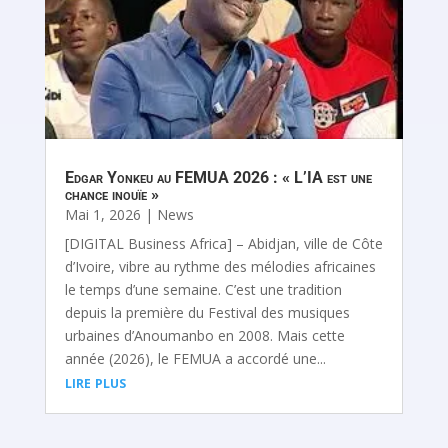
Edgar Yonkeu au FEMUA 2026 : « L’IA est une
chance inouïe »
Mai 1, 2026
|
News
[DIGITAL Business Africa] – Abidjan, ville de Côte
d’Ivoire, vibre au rythme des mélodies africaines
le temps d’une semaine. C’est une tradition
depuis la première du Festival des musiques
urbaines d’Anoumanbo en 2008. Mais cette
année (2026), le FEMUA a accordé une...
lire plus