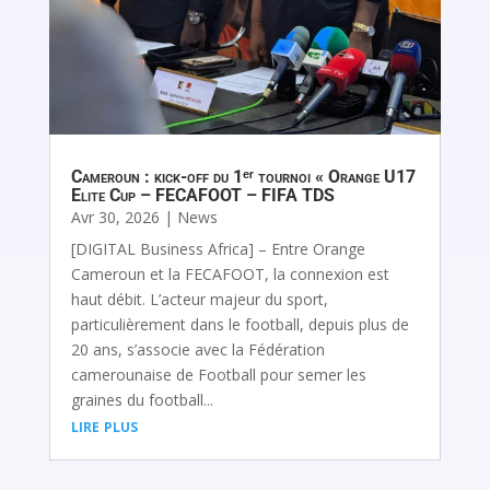
Cameroun : kick-off du 1ᵉʳ tournoi « Orange U17
Elite Cup – FECAFOOT – FIFA TDS
Avr 30, 2026
|
News
[DIGITAL Business Africa] – Entre Orange
Cameroun et la FECAFOOT, la connexion est
haut débit. L’acteur majeur du sport,
particulièrement dans le football, depuis plus de
20 ans, s’associe avec la Fédération
camerounaise de Football pour semer les
graines du football...
lire plus