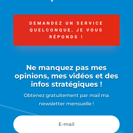
DEMANDEZ UN SERVICE
QUELCONQUE, JE VOUS
RÉPONDS !
Ne manquez pas mes
opinions, mes vidéos et des
infos stratégiques !
Obtenez gratuitement par mail ma
newsletter mensuelle !