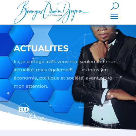
ACTUALITES
Ici, je partage avec vous non seulement mon
actualité, mais également les infos (en
économie, politique et société) ayant attiré
mon attention.