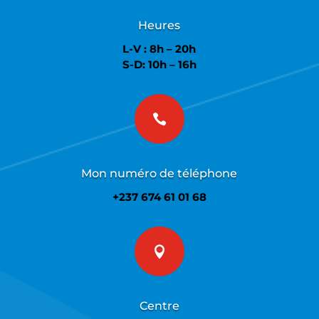
Heures
L-V : 8h – 20h
S-D: 10h – 16h

Mon numéro de téléphone
+237 674 61 01 68

Centre