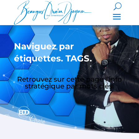
Naviguez par
étiquettes. TAGS.
Retrouvez sur cette page l’info
stratégique par mots clés.