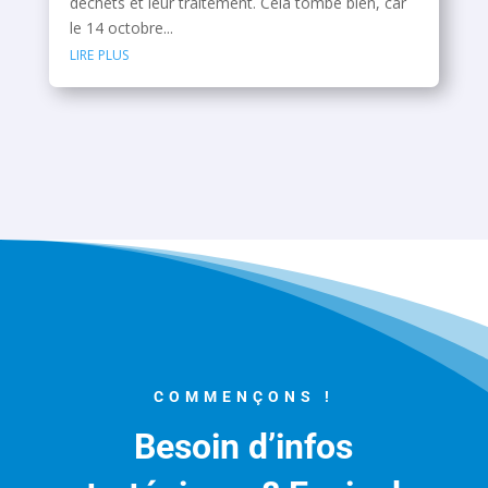
déchets et leur traitement. Cela tombe bien, car
le 14 octobre...
lire plus
COMMENÇONS !
Besoin d’infos