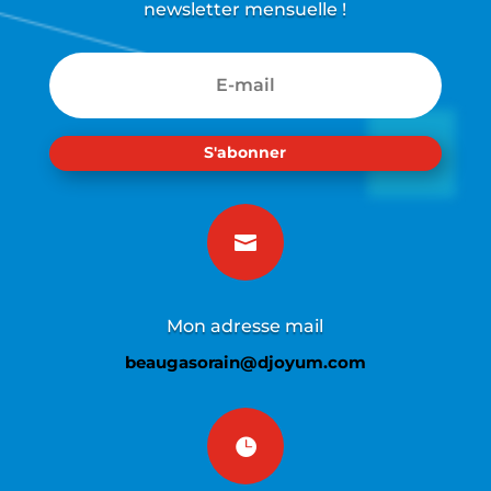
newsletter mensuelle !
S'abonner

Mon adresse mail
beaugasorain@djoyum.com
