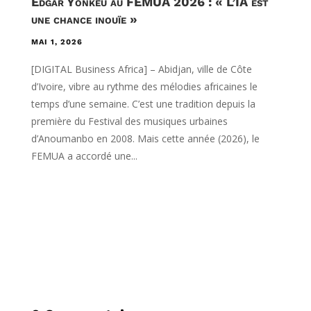
Edgar Yonkeu au FEMUA 2026 : « L’IA est
une chance inouïe »
MAI 1, 2026
[DIGITAL Business Africa] – Abidjan, ville de Côte
d’Ivoire, vibre au rythme des mélodies africaines le
temps d’une semaine. C’est une tradition depuis la
première du Festival des musiques urbaines
d’Anoumanbo en 2008. Mais cette année (2026), le
FEMUA a accordé une...