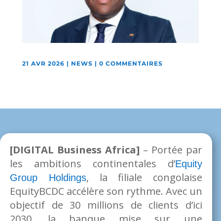
21 AVR 2026
|
NEWS
|
0 COMMENTAIRES
[DIGITAL Business Africa]
– Portée par
les ambitions continentales d’
Equity
, la filiale congolaise
Group Holdings
EquityBCDC accélère son rythme. Avec un
objectif de 30 millions de clients d’ici
2030, la banque mise sur une