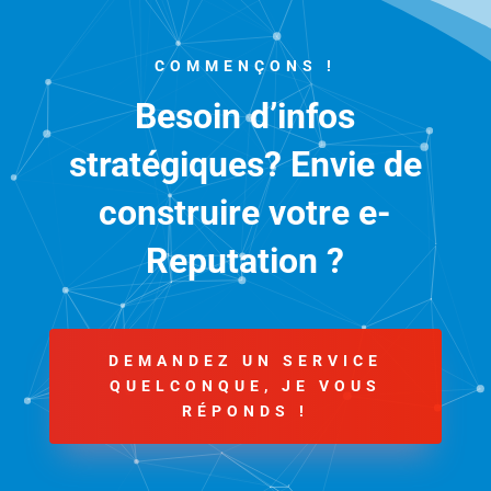
COMMENÇONS !
Besoin d’infos
stratégiques? Envie de
construire votre e-
Reputation ?
DEMANDEZ UN SERVICE
QUELCONQUE, JE VOUS
RÉPONDS !