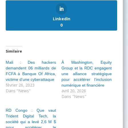
LinkedIn
0
Similaire
Mali : Des hackers
À Washington, Equity
demandent 06 milliards de
Group et la RDC engagent
FCFA à Banque Of Africa,
une alliance stratégique
victime d’une cyberattaque
pour accélérer l’inclusion
février 26, 2023
numérique et financière
Dans "News"
avril 20, 2026
Dans "News"
RD Congo : Que vaut
Trident Digital Tech, la
société qui a levé 2,6 M $
pour accélérer le