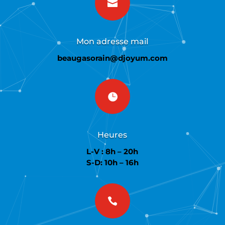

Mon adresse mail
beaugasorain@djoyum.com

Heures
L-V : 8h – 20h
S-D: 10h – 16h
