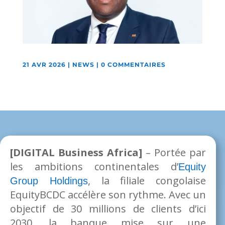
21 AVR 2026
|
NEWS
|
0 COMMENTAIRES
[DIGITAL Business Africa]
– Portée par
les ambitions continentales d’
Equity
, la filiale congolaise
Group Holdings
EquityBCDC accélère son rythme. Avec un
objectif de 30 millions de clients d’ici
2030, la banque mise sur une