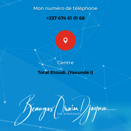
Mon numéro de téléphone
+237 674 61 01 68

Centre
Total Etoudi. (Yaoundé I)