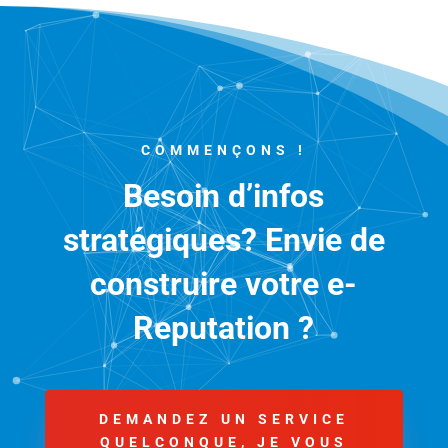
COMMENÇONS !
Besoin d’infos
stratégiques? Envie de
construire votre e-
Reputation ?
DEMANDEZ UN SERVICE
QUELCONQUE, JE VOUS