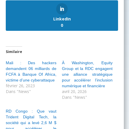
LinkedIn
0
Similaire
Mali : Des hackers
À Washington, Equity
demandent 06 milliards de
Group et la RDC engagent
FCFA à Banque Of Africa,
une alliance stratégique
victime d’une cyberattaque
pour accélérer l’inclusion
février 26, 2023
numérique et financière
Dans "News"
avril 20, 2026
Dans "News"
RD Congo : Que vaut
Trident Digital Tech, la
société qui a levé 2,6 M $
pour accélérer le