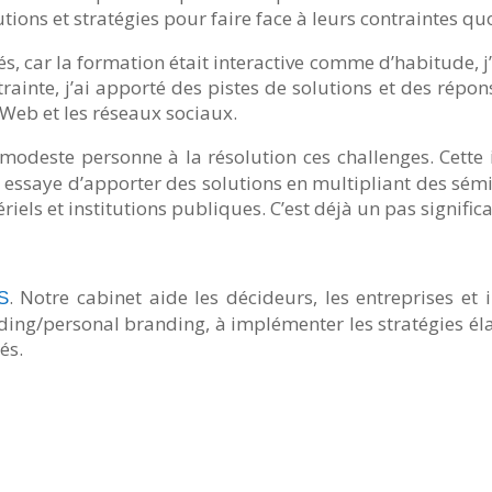
tions et stratégies pour faire face à leurs contraintes qu
és, car la formation était interactive comme d’habitude, j
inte, j’ai apporté des pistes de solutions et des répons
Web et les réseaux sociaux.
modeste personne à la résolution ces challenges. Cette 
 essaye d’apporter des solutions en multipliant des sém
els et institutions publiques. C’est déjà un pas significat
. Notre cabinet aide les décideurs, les entreprises et i
S
anding/personal branding, à implémenter les stratégies é
és.