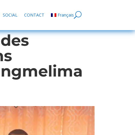
SOCIAL
CONTACT
Français
 des
ns
Sangmelima