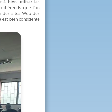
 à bien utiliser les
différends que l’on
n des sites Web des
 est bien consciente