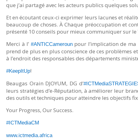
que j’ai partagé avec les acteurs publics quelques solu
Et en écoutant ceux-ci exprimer leurs lacunes et réalit
beaucoup de choses. À Chaque préoccupation et contra
présenté 10 conseils pour mieux communiquer sur le 
Merci à l’
pour l’implication de ma 
#ANTICCameroun
prend de plus en plus conscience de ces problèmes et
à l’endroit des responsables des départements ministéri
!
#KeepItUp
Beaugas Orain DJOYUM, DG d’
#ICTMediaSTRATEGIE
leurs stratégies d’e-Réputation, à améliorer leur br
des outils et techniques pour atteindre les objectifs fix
Your Progress, Our Success.
#ICTMediaCM
www.ictmedia.africa