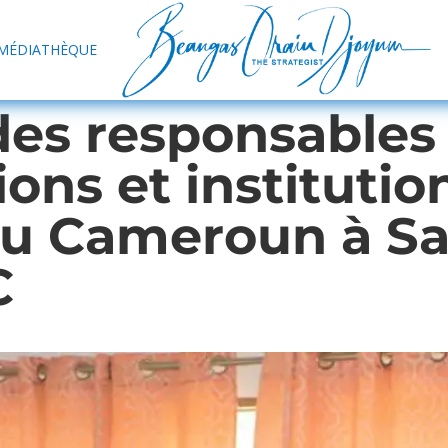
MÉDIATHÈQUE
des responsables
ons et institutio
du Cameroun à 
C