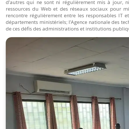
d’autres qui ne sont ni régulièrement mis à jour, ni
ressources du Web et des réseaux sociaux pour mieu
rencontre régulièrement entre les responsables IT 
départements ministériels; l’Agence nationale des tec
de ces défis des administrations et institutions publi