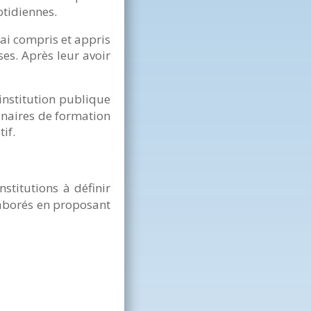
otidiennes.
’ai compris et appris
es. Après leur avoir
institution publique
inaires de formation
if.
nstitutions à définir
laborés en proposant