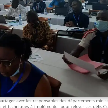
artager avec les responsables des départements ministér
et techniques à implémenter pour relever ces défis.C’e