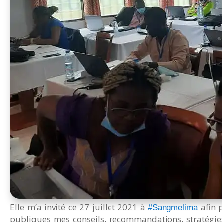
Elle m’a invité ce 27 juillet 2021 à
afin p
#Sangmelima
publiques mes conseils, recommandations, stratégies 