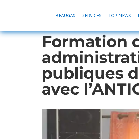
BEAUGAS
SERVICES
TOP NEWS
Formation 
administrati
publiques 
avec l’ANTI