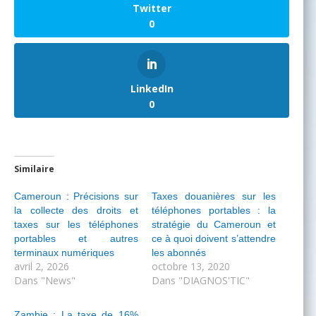
Twitter
0
LinkedIn
0
Similaire
Cameroun : Précisions sur
Taxes douanières sur les
la collecte des droits et
téléphones portables : la
taxes sur les téléphones
stratégie du Cameroun et
portables et autres
ce à quoi doivent s’attendre
terminaux numériques
les abonnés
avril 2, 2026
octobre 13, 2020
Dans "News"
Dans "DIAGNOS'TIC"
Zambie : La taxe de 16%