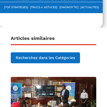
[TOP STRATEGIES]
[TRUCS et ASTUCES]
[DIAGNOS’TIC]
[ACTUALITES]
Articles similaires
Recherchez dans les Catégories