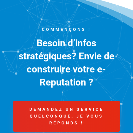
COMMENÇONS !
Besoin d’infos
stratégiques? Envie de
construire votre e-
Reputation ?
DEMANDEZ UN SERVICE
QUELCONQUE, JE VOUS
RÉPONDS !