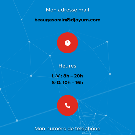
Mon adresse mail
beaugasorain@djoyum.com

Heures
L-V : 8h – 20h
S-D: 10h – 16h

Mon numéro de téléphone