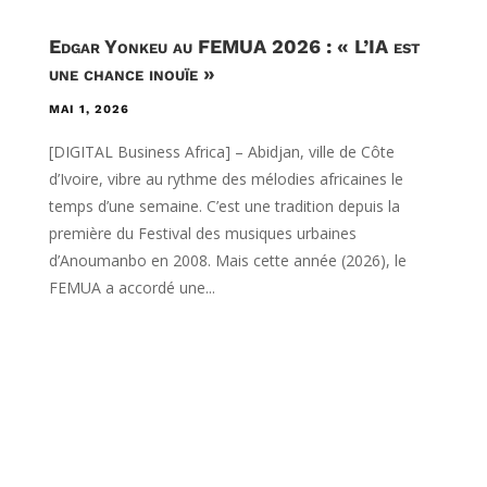
Edgar Yonkeu au FEMUA 2026 : « L’IA est
une chance inouïe »
MAI 1, 2026
[DIGITAL Business Africa] – Abidjan, ville de Côte
d’Ivoire, vibre au rythme des mélodies africaines le
temps d’une semaine. C’est une tradition depuis la
première du Festival des musiques urbaines
d’Anoumanbo en 2008. Mais cette année (2026), le
FEMUA a accordé une...