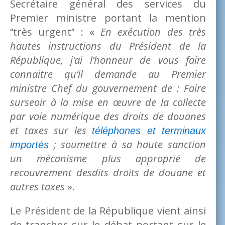
Secrétaire général des services du
Premier ministre portant la mention
‘‘très urgent’’ : «
En exécution des très
hautes instructions du Président de la
République, j’ai l’honneur de vous faire
connaitre qu’il demande au Premier
ministre Chef du gouvernement de : Faire
surseoir à la mise en œuvre de la collecte
par voie numérique des droits de douanes
et taxes sur les
téléphones et terminaux
; soumettre à sa haute sanction
importés
un mécanisme plus approprié de
recouvrement desdits droits de douane et
autres taxes
».
Le Président de la République vient ainsi
de trancher sur le débat portant sur le