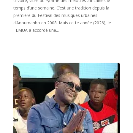
d’Ivoire, vibre au rythme des mélodies africaines le
temps d’une semaine. C’est une tradition depuis la
première du Festival des musiques urbaines
d’Anoumanbo en 2008. Mais cette année (2026), le
FEMUA a accordé une...