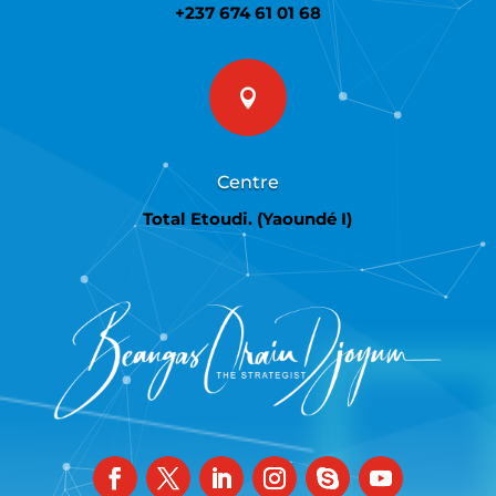
+237 674 61 01 68

Centre
Total Etoudi. (Yaoundé I)