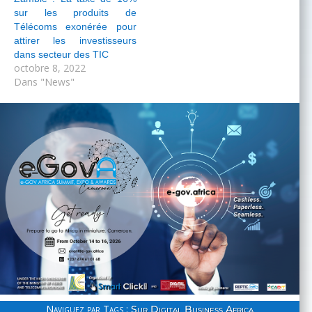
sur les produits de
Télécoms exonérée pour
attirer les investisseurs
dans secteur des TIC
octobre 8, 2022
Dans "News"
Naviguez par Tags :
Sur Digital Business Africa