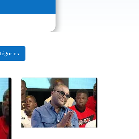
tégories