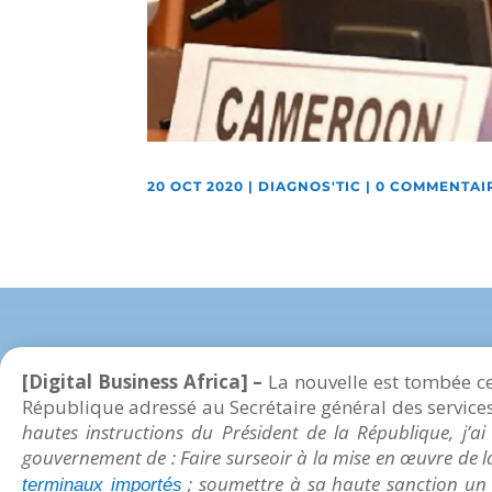
20 OCT 2020
|
DIAGNOS'TIC
|
0 COMMENTAI
[Digital Business Africa] –
La nouvelle est tombée ce
République adressé au Secrétaire général des services 
hautes instructions du Président de la République, j’a
gouvernement de : Faire surseoir à la mise en œuvre de l
; soumettre à sa haute sanction un
terminaux importés