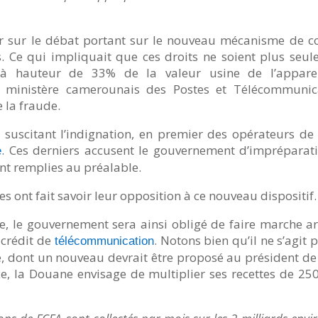
er sur le débat portant sur le nouveau mécanisme de co
 Ce qui impliquait que ces droits ne soient plus seul
à hauteur de 33% de la valeur usine de l’apparei
 le ministère camerounais des Postes et Télécommunic
 la fraude.
, suscitant l’indignation, en premier des opérateurs de
. Ces derniers accusent le gouvernement d’impréparati
e
nt remplies au préalable.
s ont fait savoir leur opposition à ce nouveau dispositif.
, le gouvernement sera ainsi obligé de faire marche arr
 crédit de
. Notons bien qu’il ne s’agit
télécommunication
e, dont un nouveau devrait être proposé au président d
taxe, la Douane envisage de multiplier ses recettes de 2