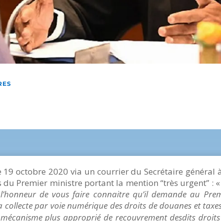
RES
 19 octobre 2020 via un courrier du Secrétaire général à
du Premier ministre portant la mention ‘‘très urgent’’ : 
i l’honneur de vous faire connaitre qu’il demande au Pre
a collecte par voie numérique des droits de douanes et taxes
 mécanisme plus approprié de recouvrement desdits droits