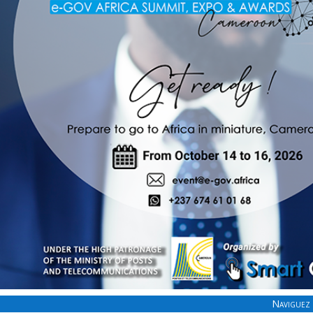
Naviguez 