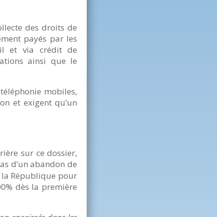
llecte des droits de
ement payés par les
l et via crédit de
ations ainsi que le
 téléphonie mobiles,
on et exigent qu’un
ière sur ce dossier,
 pas d’un abandon de
e la République pour
500% dès la première