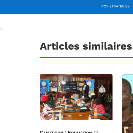
[TOP STRATEGIES]
Articles similaires
Cameroun : Formation et