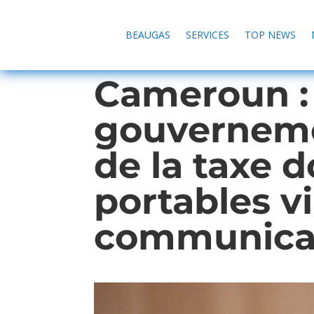
BEAUGAS
SERVICES
TOP NEWS
Cameroun :
gouvernemen
de la taxe 
portables vi
communica