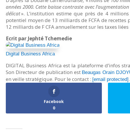
D’après la Douane camerounaise, «
moins de 100 milli
années 2000. Cette baisse contraste avec l’augmentation
délicat
». L’institution estime que près de 4 millio
potentiel moyen de 13 milliards de FCFA de recettes p
12 milliards de F CFA annuellement sur les taxes liées
Ecrit par Jephté Tchemedie
Digital Business Africa
DIGITAL Business Africa est la plateforme d’infos st
Son Directeur de publication est
Beaugas Orain DJO
en veille stratégique. Pour le contact :
[email protected]
Facebook
0