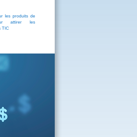
r les produits de
r attirer les
s TIC