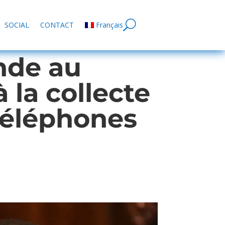
SOCIAL
CONTACT
Français
nde au
la collecte
 téléphones