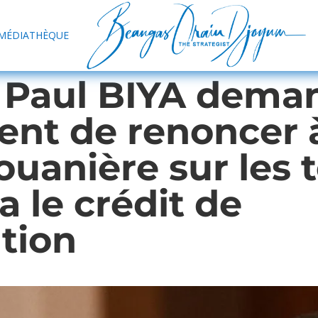
MÉDIATHÈQUE
 Paul BIYA dema
t de renoncer à 
douanière sur les
a le crédit de
tion