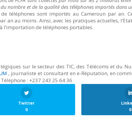
ons de FCFA sont collectés par mois sur les 2 milliards envi
 du nombre et de la qualité des téléphones importés dans un
ns de téléphones sont importés au Cameroun par an. C
ar an au moins. Ainsi, avec les pratiques actuelles, l’Et
 à l’importation de téléphones portables.
ratégiques sur le secteur des TIC, des Télécoms et du N
, journaliste et consultant en e-Réputation, en commu
YUM
. Téléphone : +237 243 25 64 36
Twitter
Link
0
0