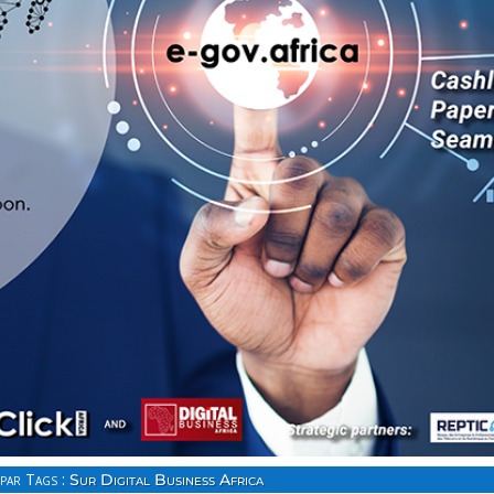
par Tags :
Sur Digital Business Africa