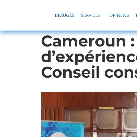
BEAUGAS
SERVICES
TOP NEWS
Cameroun :
d’expérienc
Conseil con