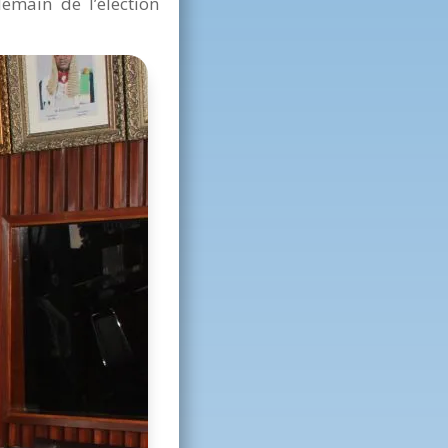
emain de l’élection