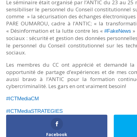
Le séminaire était organisé par l’ANTIC du 23 au 25
sensibiliser le personnel du Conseil constitutionnel 
comme » la sécurisation des échanges électroniques e
PARE OUMAROU, cadre à l’ANTIC; « la transformatio
« Désinformation et la lutte contre les «
» 
#FakeNews
sociaux : sécurité et gestion des données personnelle
le personnel du Conseil constitutionnel sur les te
sociaux.
Les membres du CC ont apprécié et demandé la mult
opportunité de partage d’expériences et de mes comp
aussi bravo à l’ANTIC pour la formation continu
cybercriminalité. Les gars en ont vraiment besoin!​
#ICTMediaCM
#ICTMediaSTRATEGIES
Facebook