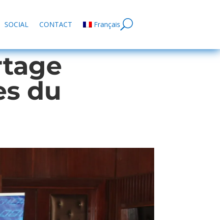
SOCIAL
CONTACT
Français
rtage
es du