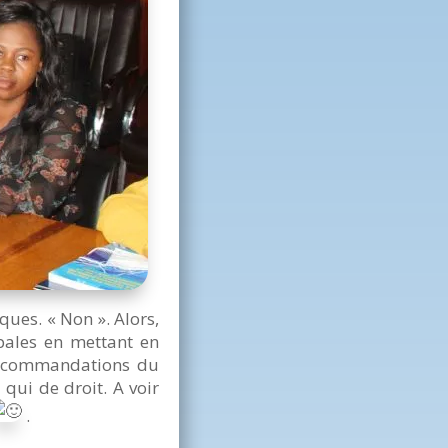
ques. « Non ». Alors,
ipales en mettant en
 recommandations du
qui de droit. A voir
.