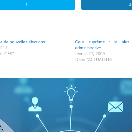
1
3
e de nouvelles élections
Cour suprême : la plus ha
2011
administrative
LITÉS"
février 27, 2009
Dans "ACTUALITÉS"