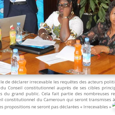
lle de déclarer irrecevable les requêtes des acteurs politi
e du Conseil constitutionnel auprès de ses cibles princ
ues du grand public. Cela fait partie des nombreuses
il constitutionnel du Cameroun qui seront transmises à 
es propositions ne seront pas déclarées « Irrecevables »