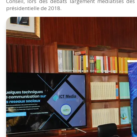
Conseil, lors des débats largement médiatisés de
présidentielle de 2018.