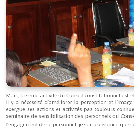
Mais, la seule activité du Conseil constitutionnel est-e
il y a nécessité d’améliorer la perception et l’imag
exergue ses actions et activités pas toujours conn
séminaire de sensibilisation des personnels du Conse
l’engagement de ce personnel, je suis convaincu que c