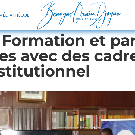
MÉDIATHÈQUE
 Formation et pa
es avec des cadr
stitutionnel