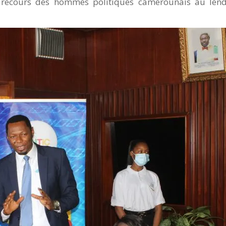
s recours des hommes politiques camerounais au lend