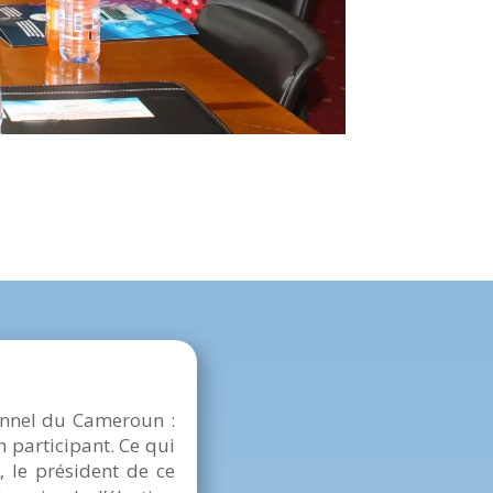
ionnel du Cameroun :
 participant. Ce qui
, le président de ce
a