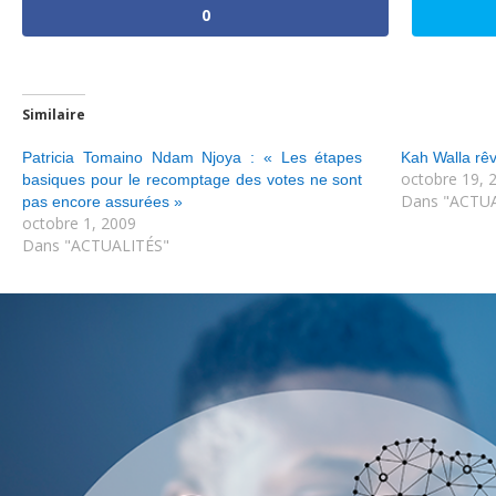
0
Similaire
Patricia Tomaino Ndam Njoya : « Les étapes
Kah Walla rêv
octobre 19, 
basiques pour le recomptage des votes ne sont
Dans "ACTUA
pas encore assurées »
octobre 1, 2009
Dans "ACTUALITÉS"