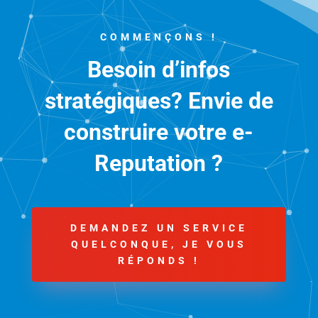
COMMENÇONS !
Besoin d’infos
stratégiques? Envie de
construire votre e-
Reputation ?
DEMANDEZ UN SERVICE
QUELCONQUE, JE VOUS
RÉPONDS !