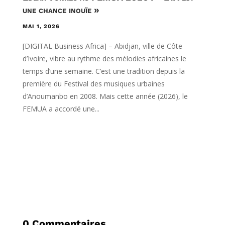
une chance inouïe »
MAI 1, 2026
[DIGITAL Business Africa] – Abidjan, ville de Côte
d’Ivoire, vibre au rythme des mélodies africaines le
temps d’une semaine. C’est une tradition depuis la
première du Festival des musiques urbaines
d’Anoumanbo en 2008. Mais cette année (2026), le
FEMUA a accordé une...
0 Commentaires