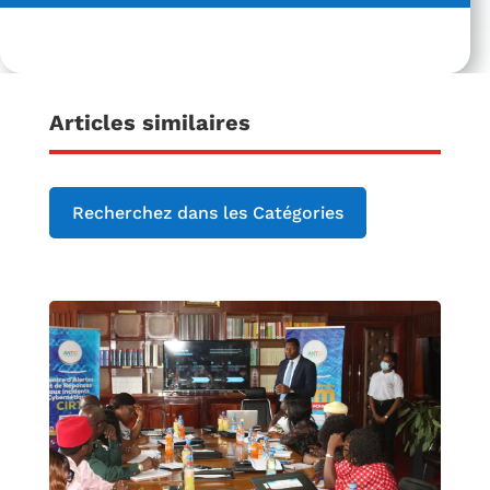
Articles similaires
Recherchez dans les Catégories