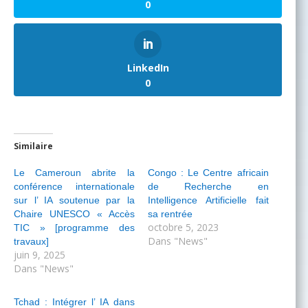
0
LinkedIn
0
Similaire
Le Cameroun abrite la
Congo : Le Centre africain
conférence internationale
de Recherche en
sur l’ IA soutenue par la
Intelligence Artificielle fait
Chaire UNESCO « Accès
sa rentrée
octobre 5, 2023
TIC » [programme des
Dans "News"
travaux]
juin 9, 2025
Dans "News"
Tchad : Intégrer l’ IA dans