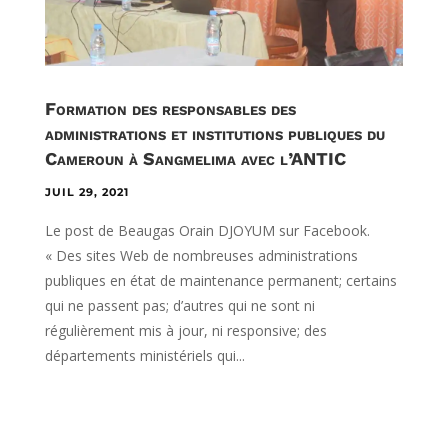
Formation des responsables des
administrations et institutions publiques du
Cameroun à Sangmelima avec l’ANTIC
JUIL 29, 2021
Le post de Beaugas Orain DJOYUM sur Facebook.
« Des sites Web de nombreuses administrations
publiques en état de maintenance permanent; certains
qui ne passent pas; d’autres qui ne sont ni
régulièrement mis à jour, ni responsive; des
départements ministériels qui...