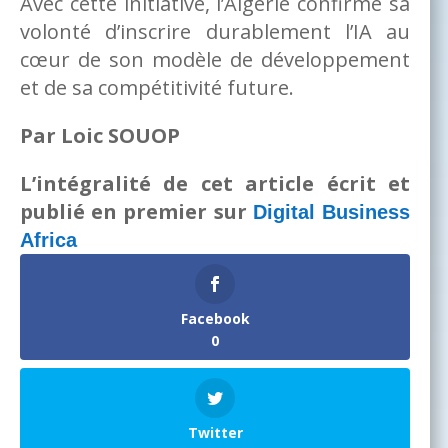
Avec cette initiative, l’Algérie confirme sa
volonté d’inscrire durablement l’IA au
cœur de son modèle de développement
et de sa compétitivité future.
Par Loic SOUOP
L’intégralité de cet article écrit et
publié en premier sur
Digital Business
Africa
Facebook
0
Twitter