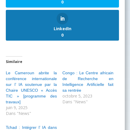
0
LinkedIn
0
Similaire
Le Cameroun abrite la
Congo : Le Centre africain
conférence internationale
de Recherche en
sur l’ IA soutenue par la
Intelligence Artificielle fait
Chaire UNESCO « Accès
sa rentrée
octobre 5, 2023
TIC » [programme des
Dans "News"
travaux]
juin 9, 2025
Dans "News"
Tchad : Intégrer l’ IA dans