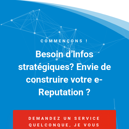
COMMENÇONS !
Besoin d’infos
stratégiques? Envie de
construire votre e-
Reputation ?
DEMANDEZ UN SERVICE
QUELCONQUE, JE VOUS