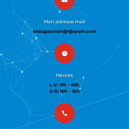
Mon adresse mail
beaugasorain@djoyum.com

Heures
L-V : 8h – 20h
S-D: 10h – 16h
