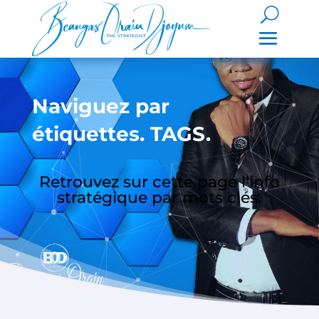
Naviguez par
étiquettes. TAGS.
Retrouvez sur cette page l’info
stratégique par mots clés.