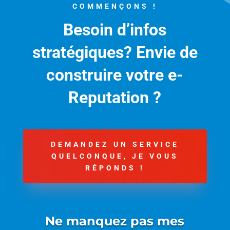
COMMENÇONS !
Besoin d’infos
stratégiques? Envie de
construire votre e-
Reputation ?
DEMANDEZ UN SERVICE
QUELCONQUE, JE VOUS
RÉPONDS !
Ne manquez pas mes