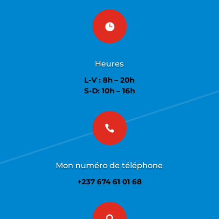

Heures
L-V : 8h – 20h
S-D: 10h – 16h

Mon numéro de téléphone
+237 674 61 01 68