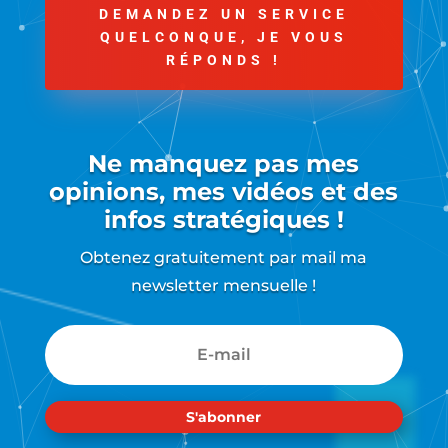
DEMANDEZ UN SERVICE
QUELCONQUE, JE VOUS
RÉPONDS !
Ne manquez pas mes
opinions, mes vidéos et des
infos stratégiques !
Obtenez gratuitement par mail ma
newsletter mensuelle !
S'abonner