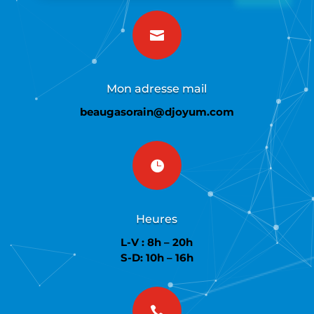

Mon adresse mail
beaugasorain@djoyum.com

Heures
L-V : 8h – 20h
S-D: 10h – 16h
