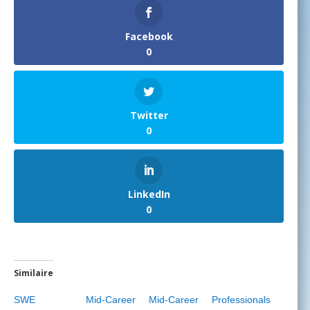
Facebook
0
Twitter
0
LinkedIn
0
Similaire
SWE Mid-Career
Mid-Career Professionals