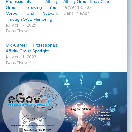
Professionals Affinity
Affinity Group Book Club
janvier 18, 2024
Group: Growing Your
Dans "News"
Career and Network
Through SWE Mentoring
janvier 17, 2025
Dans "News"
Mid-Career Professionals
Affinity Group Spotlight
janvier 11, 2023
Dans "News"