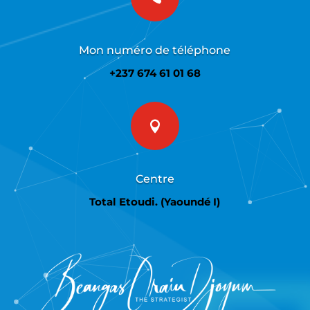
Mon numéro de téléphone
+237 674 61 01 68

Centre
Total Etoudi. (Yaoundé I)