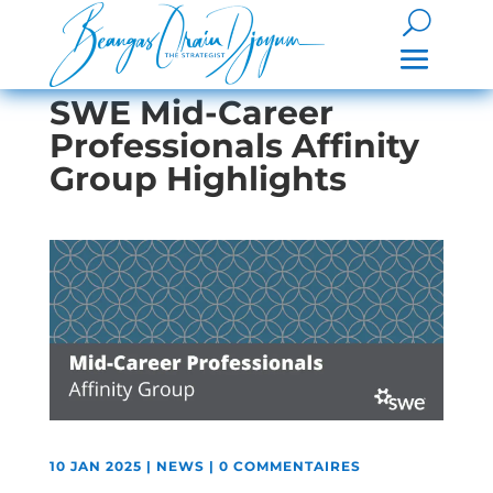
SWE Mid-Career
Professionals Affinity
Group Highlights
10 JAN 2025
|
NEWS
|
0 COMMENTAIRES