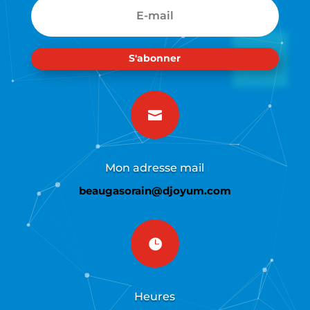
S'abonner

Mon adresse mail
beaugasorain@djoyum.com

Heures