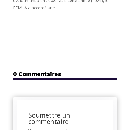
d’Anoumanbo en 2008. Mais cette année (2026), le
FEMUA a accordé une...
0 Commentaires
Soumettre un
commentaire