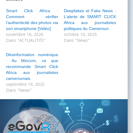
Smart Click Africa :
Deepfakes et Fake News :
Comment vérifier
L’alerte de SMART CLICK
l’authenticité des photos via
Africa aux journalistes
son smartphone [Vidéo]
politiques du Cameroun
novembre 16, 2020
octobre 10, 2025
Dans "ACTUALITÉS"
Dans "News"
Désinformation numérique
: Au Mincom, ce que
recommande Smart Click
Africa aux journalistes
camerounais
septembre 19, 2025
Dans "News"