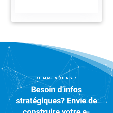
COMMENÇONS !
Besoin d’infos
stratégiques? Envie de
construire votre e-