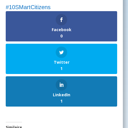
#10SMartCitizens
Facebook
0
Twitter
1
LinkedIn
1
Similaire