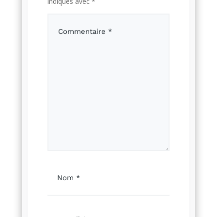
indiqués avec
*