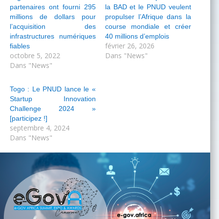
partenaires ont fourni 295
la BAD et le PNUD veulent
millions de dollars pour
propulser l’Afrique dans la
l’acquisition des
course mondiale et créer
infrastructures numériques
40 millions d’emplois
février 26, 2026
fiables
octobre 5, 2022
Dans "News"
Dans "News"
Togo : Le PNUD lance le «
Startup Innovation
Challenge 2024 »
[participez !]
septembre 4, 2024
Dans "News"