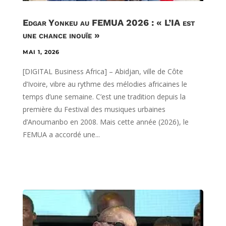
Edgar Yonkeu au FEMUA 2026 : « L’IA est
une chance inouïe »
MAI 1, 2026
[DIGITAL Business Africa] – Abidjan, ville de Côte
d’Ivoire, vibre au rythme des mélodies africaines le
temps d’une semaine. C’est une tradition depuis la
première du Festival des musiques urbaines
d’Anoumanbo en 2008. Mais cette année (2026), le
FEMUA a accordé une...