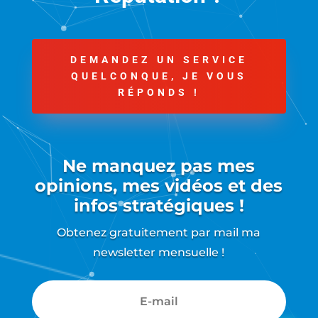
DEMANDEZ UN SERVICE
QUELCONQUE, JE VOUS
RÉPONDS !
Ne manquez pas mes
opinions, mes vidéos et des
infos stratégiques !
Obtenez gratuitement par mail ma
newsletter mensuelle !