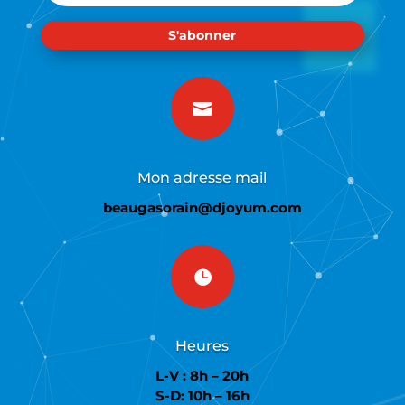
S'abonner

Mon adresse mail
beaugasorain@djoyum.com

Heures
L-V : 8h – 20h
S-D: 10h – 16h