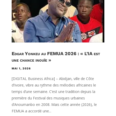
Edgar Yonkeu au FEMUA 2026 : « L’IA est
une chance inouïe »
MAI 1, 2026
[DIGITAL Business Africa] – Abidjan, ville de Côte
d’Ivoire, vibre au rythme des mélodies africaines le
temps d’une semaine. C’est une tradition depuis la
première du Festival des musiques urbaines
d’Anoumanbo en 2008. Mais cette année (2026), le
FEMUA a accordé une...