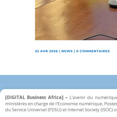
22 AVR 2026
|
NEWS
|
0 COMMENTAIRES
[DIGITAL Business Africa] –
L’avenir du numérique
ministères en charge de l’Economie numérique, Poste
du Service Universel (FDSU) et Internet Society (ISOC) o