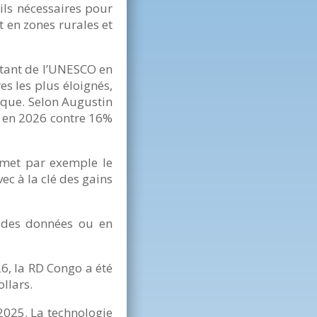
tils nécessaires pour
 en zones rurales et
ntant de l’UNESCO en
es les plus éloignés,
ique. Selon Augustin
% en 2026 contre 16%
rmet par exemple le
c à la clé des gains
n des données ou en
6, la RD Congo a été
llars.
025. La technologie