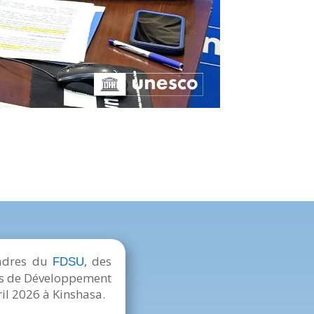
cadres du
, des
FDSU
nds de Développement
ril 2026 à Kinshasa.