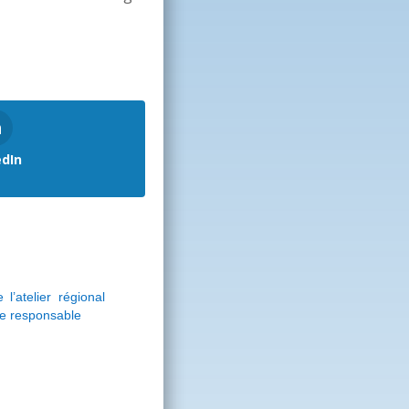
edIn
l’atelier régional
e responsable