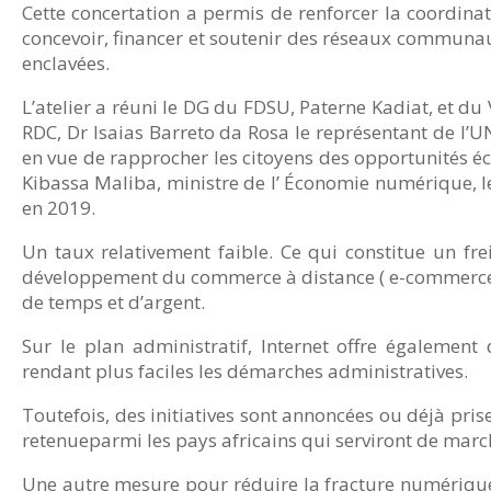
Cette concertation a permis de renforcer la coordinati
concevoir, financer et soutenir des réseaux communaut
enclavées.
L’atelier a réuni le DG du FDSU, Paterne Kadiat, et d
RDC, Dr Isaias Barreto da Rosa le représentant de l’UN
en vue de rapprocher les citoyens des opportunités é
Kibassa Maliba, ministre de l’ Économie numérique, l
en 2019.
Un taux relativement faible. Ce qui constitue un 
développement du commerce à distance ( e-commerce), g
de temps et d’argent.
Sur le plan administratif, Internet offre égalemen
rendant plus faciles les démarches administratives.
Toutefois, des initiatives sont annoncées ou déjà pr
retenueparmi les pays africains qui serviront de march
Une autre mesure pour réduire la fracture numérique,