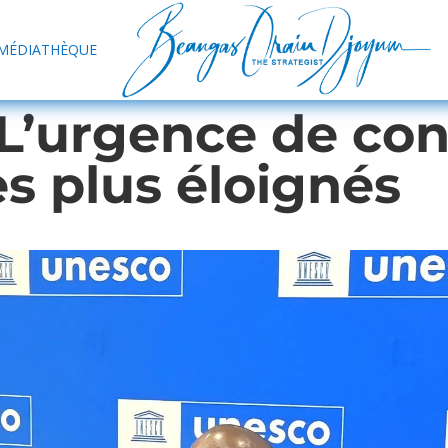
MÉDIATHÈQUE
L’urgence de con
les plus éloignés