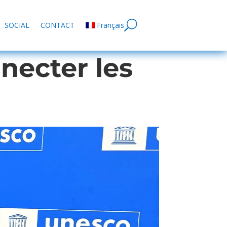
SOCIAL
CONTACT
Français
necter les