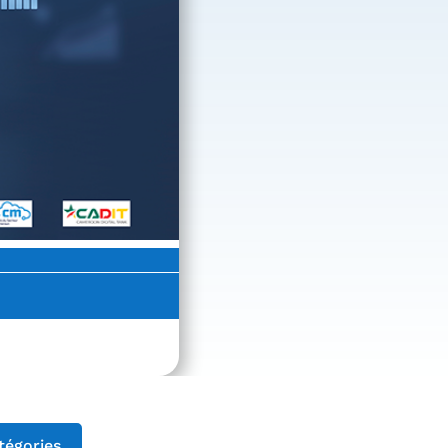
tégories