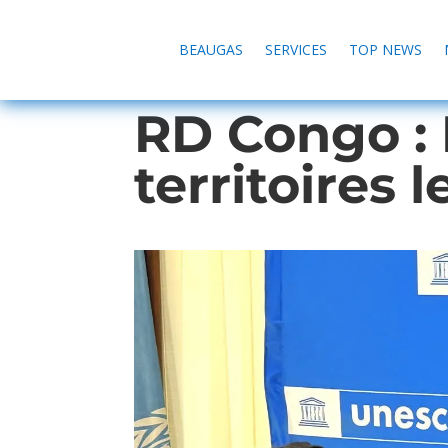
BEAUGAS
SERVICES
TOP NEWS
RD Congo : 
territoires 