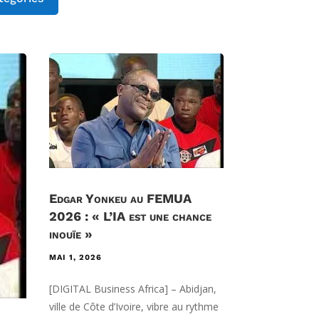
Edgar Yonkeu au FEMUA
2026 : « L’IA est une chance
inouïe »
MAI 1, 2026
[DIGITAL Business Africa] – Abidjan,
ville de Côte d’Ivoire, vibre au rythme