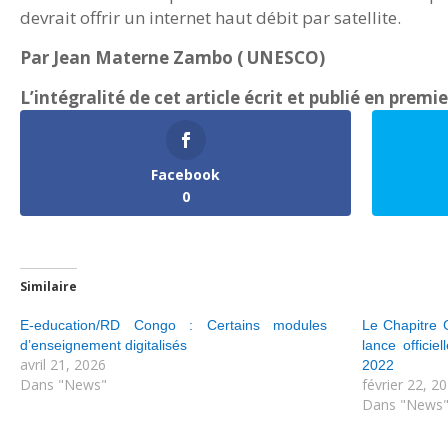
devrait offrir un internet haut débit par satellite.
Par Jean Materne Zambo ( UNESCO)
L’intégralité de cet article écrit et publié en premi
Facebook
0
Similaire
E-education/RD Congo : Certains modules
Le Chapitre 
d’enseignement digitalisés
lance officie
avril 21, 2026
2022
Dans "News"
février 22, 2
Dans "News