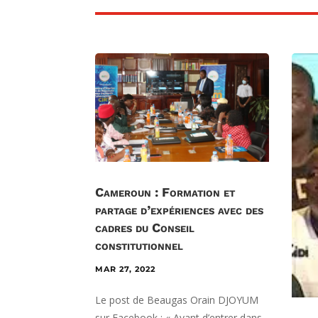
Cameroun : Formation et
partage d’expériences avec des
cadres du Conseil
constitutionnel
MAR 27, 2022
Le post de Beaugas Orain DJOYUM
sur Facebook : « Avant d’entrer dans