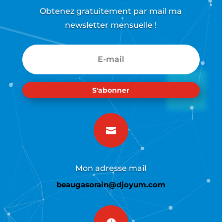
Obtenez gratuitement par mail ma
newsletter mensuelle !
S'abonner

Mon adresse mail
beaugasorain@djoyum.com