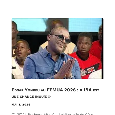
Edgar Yonkeu au FEMUA 2026 : « L’IA est
une chance inouïe »
MAI 1, 2026
[DIGITAL Business Africa] – Abidjan, ville de Côte