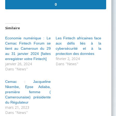
0
Similaire
Economie numérique : Le
Les Fintech africaines face
Cemac Fintech Forum se
aux défis liés à la
tient au Cameroun du 29
cybersécurité et à la
au 31 janvier 2024 [faites
protection des données
février 2, 2024
enregistrer votre Fintech]
janvier 26, 2024
Dans "News"
Dans "News"
Cemac : Jacqueline
Nkembe, Epse Adiaba,
première femme (
Camerounaise) présidente
du Régulateur
mars 21, 2023
Dans "News"