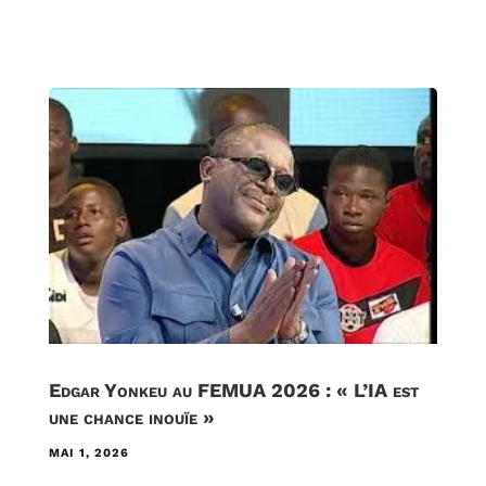
Edgar Yonkeu au FEMUA 2026 : « L’IA est
une chance inouïe »
MAI 1, 2026