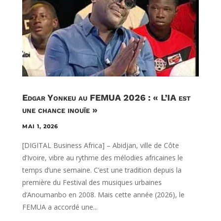
Edgar Yonkeu au FEMUA 2026 : « L’IA est
une chance inouïe »
MAI 1, 2026
[DIGITAL Business Africa] – Abidjan, ville de Côte
d’Ivoire, vibre au rythme des mélodies africaines le
temps d’une semaine. C’est une tradition depuis la
première du Festival des musiques urbaines
d’Anoumanbo en 2008. Mais cette année (2026), le
FEMUA a accordé une...