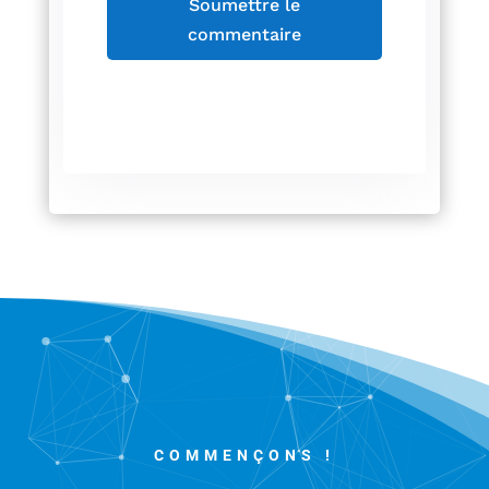
Soumettre le
commentaire
COMMENÇONS !