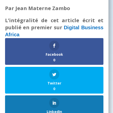
Par Jean Materne Zambo
L’intégralité de cet article écrit et
publié en premier sur
Digital Business
Africa
Facebook
0
Twitter
0
LinkedIn