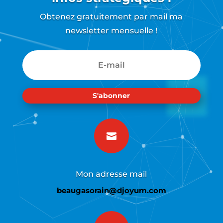
Obtenez gratuitement par mail ma
newsletter mensuelle !
S'abonner

Mon adresse mail
beaugasorain@djoyum.com