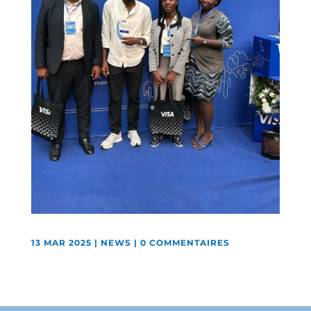
13 MAR 2025
|
NEWS
|
0 COMMENTAIRES