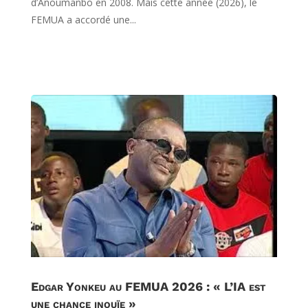
d’Anoumanbo en 2008. Mais cette année (2026), le
FEMUA a accordé une...
Edgar Yonkeu au FEMUA 2026 : « L’IA est
une chance inouïe »