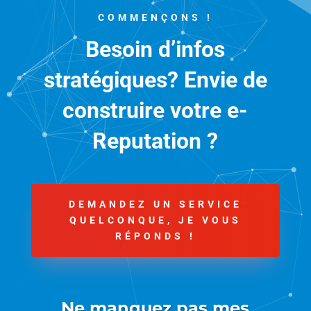
COMMENÇONS !
Besoin d’infos
stratégiques? Envie de
construire votre e-
Reputation ?
DEMANDEZ UN SERVICE
QUELCONQUE, JE VOUS
RÉPONDS !
Ne manquez pas mes