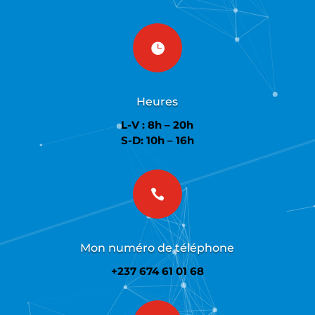

Heures
L-V : 8h – 20h
S-D: 10h – 16h

Mon numéro de téléphone
+237 674 61 01 68