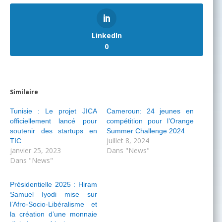
LinkedIn
0
Similaire
Tunisie : Le projet JICA
Cameroun: 24 jeunes en
officiellement lancé pour
compétition pour l’Orange
soutenir des startups en
Summer Challenge 2024
juillet 8, 2024
TIC
janvier 25, 2023
Dans "News"
Dans "News"
Présidentielle 2025 : Hiram
Samuel Iyodi mise sur
l’Afro-Socio-Libéralisme et
la création d’une monnaie