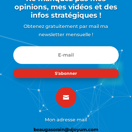
opinions, mes vidéos et des
infos stratégiques !
Obtenez gratuitement par mail ma
newsletter mensuelle !
S'abonner

Mon adresse mail
beaugasorain@djoyum.com