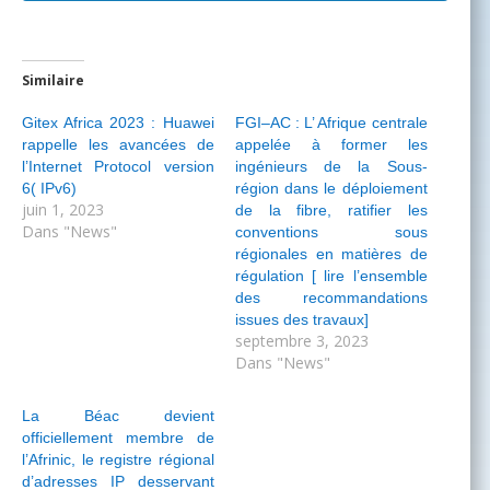
Similaire
Gitex Africa 2023 : Huawei
FGI–AC : L’ Afrique centrale
rappelle les avancées de
appelée à former les
l’Internet Protocol version
ingénieurs de la Sous-
6( IPv6)
région dans le déploiement
juin 1, 2023
de la fibre, ratifier les
Dans "News"
conventions sous
régionales en matières de
régulation [ lire l’ensemble
des recommandations
issues des travaux]
septembre 3, 2023
Dans "News"
La Béac devient
officiellement membre de
l’Afrinic, le registre régional
d’adresses IP desservant