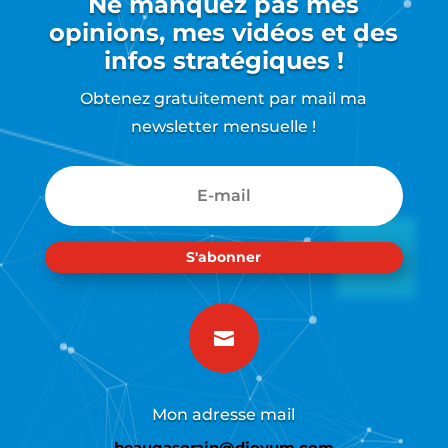
Ne manquez pas mes
opinions, mes vidéos et des
infos stratégiques !
Obtenez gratuitement par mail ma
newsletter mensuelle !
S'abonner

Mon adresse mail
beaugasorain@djoyum.com