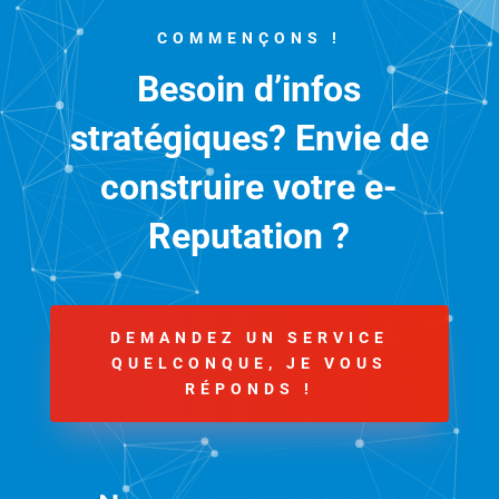
COMMENÇONS !
Besoin d’infos
stratégiques? Envie de
construire votre e-
Reputation ?
DEMANDEZ UN SERVICE
QUELCONQUE, JE VOUS
RÉPONDS !