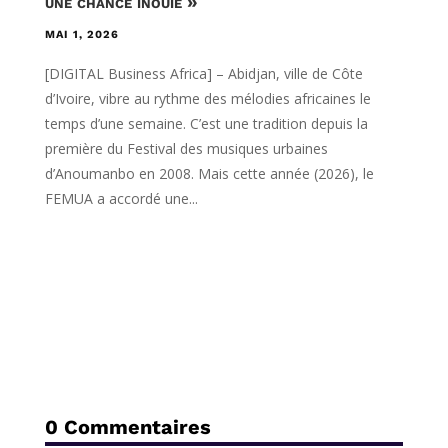
une chance inouïe »
MAI 1, 2026
[DIGITAL Business Africa] – Abidjan, ville de Côte
d’Ivoire, vibre au rythme des mélodies africaines le
temps d’une semaine. C’est une tradition depuis la
première du Festival des musiques urbaines
d’Anoumanbo en 2008. Mais cette année (2026), le
FEMUA a accordé une...
0 Commentaires