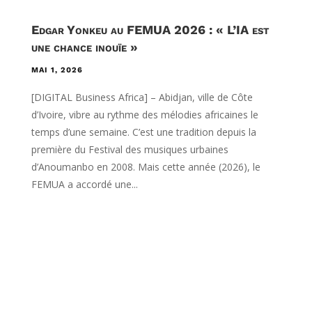
Edgar Yonkeu au FEMUA 2026 : « L’IA est
une chance inouïe »
MAI 1, 2026
[DIGITAL Business Africa] – Abidjan, ville de Côte
d’Ivoire, vibre au rythme des mélodies africaines le
temps d’une semaine. C’est une tradition depuis la
première du Festival des musiques urbaines
d’Anoumanbo en 2008. Mais cette année (2026), le
FEMUA a accordé une...