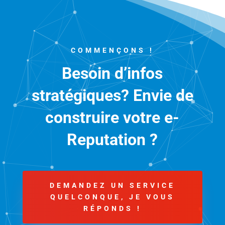
COMMENÇONS !
Besoin d’infos
stratégiques? Envie de
construire votre e-
Reputation ?
DEMANDEZ UN SERVICE
QUELCONQUE, JE VOUS
RÉPONDS !