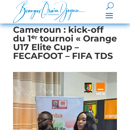
Cameroun : kick-off
du 1ᵉʳ tournoi « Orange
U17 Elite Cup –
FECAFOOT – FIFA TDS