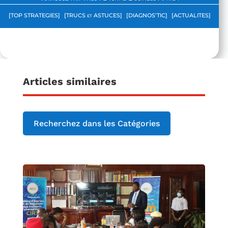
[TOP STRATEGIES]
[TRUCS et ASTUCES]
[DIAGNOS’TIC]
[ACTUALITES]
Articles similaires
Recherchez dans les Catégories