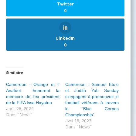
Twitter
0
LinkedIn
0
Similaire
Cameroun : Orange et l’
Cameroun : Samuel Eto’o
Anafoot honorent la
et Judith Yah Sunday
mémoire de l’ex président
s’engagent à promouvoir le
de la FIFA Issa Hayatou
football vétérans à travers
août 26, 2024
le “Blue Corpos
Dans "News"
Championship”
avril 18, 2023
Dans "News"