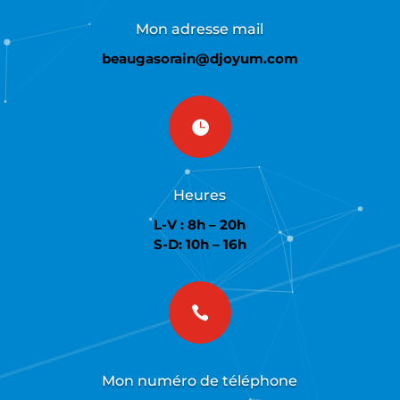
Mon adresse mail
beaugasorain@djoyum.com

Heures
L-V : 8h – 20h
S-D: 10h – 16h

Mon numéro de téléphone