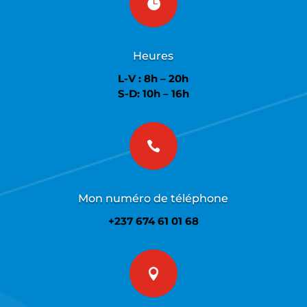

Heures
L-V : 8h – 20h
S-D: 10h – 16h

Mon numéro de téléphone
+237 674 61 01 68
