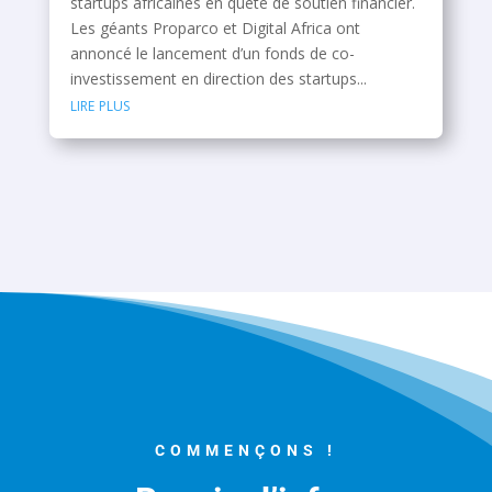
startups africaines en quête de soutien financier.
Les géants Proparco et Digital Africa ont
annoncé le lancement d’un fonds de co-
investissement en direction des startups...
lire plus
COMMENÇONS !