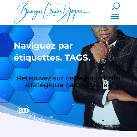
Naviguez par
étiquettes. TAGS.
Retrouvez sur cette page l’info
stratégique par mots clés.