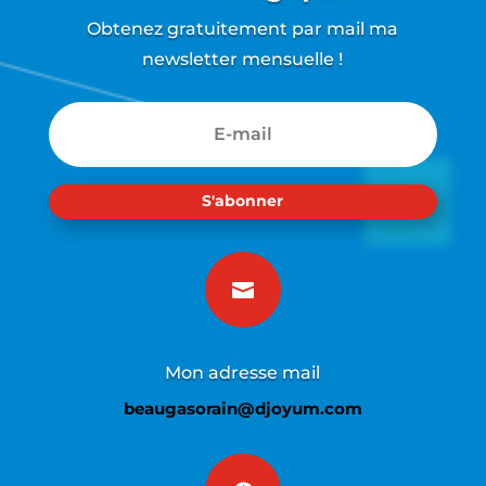
Obtenez gratuitement par mail ma
newsletter mensuelle !
S'abonner

Mon adresse mail
beaugasorain@djoyum.com