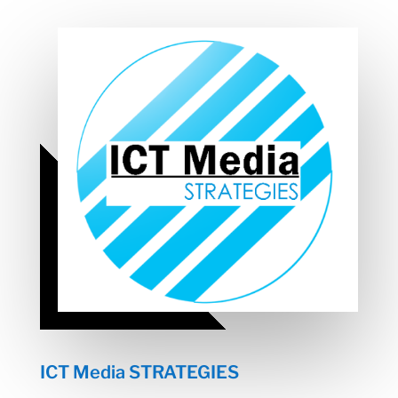
ICT Media STRATEGIES