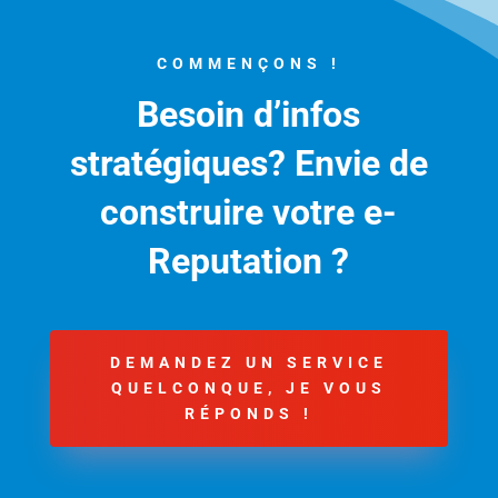
COMMENÇONS !
Besoin d’infos
stratégiques? Envie de
construire votre e-
Reputation ?
DEMANDEZ UN SERVICE
QUELCONQUE, JE VOUS
RÉPONDS !