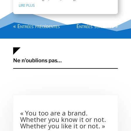
lire plus
« Entrées précédentes
Entrées suivantes »
Ne n’oublions pas…
«
You too are a brand.
Whether you know it or not.
Whether you like it or not.
»