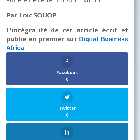
entière de cette transformation.
Par Loic SOUOP
L’intégralité de cet article écrit et
publié en premier sur
Digital Business
Africa
Facebook
0
Twitter
0