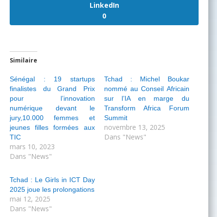
LinkedIn
0
Similaire
Sénégal : 19 startups
Tchad : Michel Boukar
finalistes du Grand Prix
nommé au Conseil Africain
pour l’innovation
sur l’IA en marge du
numérique devant le
Transform Africa Forum
jury,10.000 femmes et
Summit
novembre 13, 2025
jeunes filles formées aux
Dans "News"
TIC
mars 10, 2023
Dans "News"
Tchad : Le Girls in ICT Day
2025 joue les prolongations
mai 12, 2025
Dans "News"