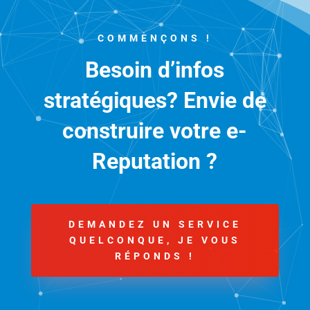
COMMENÇONS !
Besoin d’infos
stratégiques? Envie de
construire votre e-
Reputation ?
DEMANDEZ UN SERVICE
QUELCONQUE, JE VOUS
RÉPONDS !