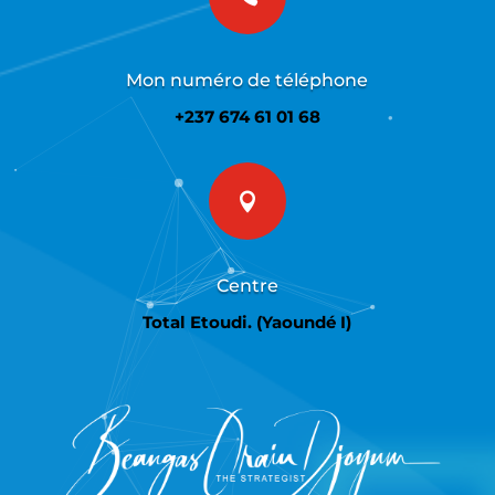
Mon numéro de téléphone
+237 674 61 01 68

Centre
Total Etoudi. (Yaoundé I)