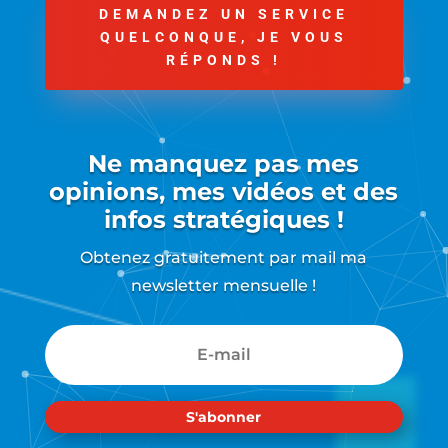
DEMANDEZ UN SERVICE
QUELCONQUE, JE VOUS
RÉPONDS !
Ne manquez pas mes
opinions, mes vidéos et des
infos stratégiques !
Obtenez gratuitement par mail ma
newsletter mensuelle !
S'abonner