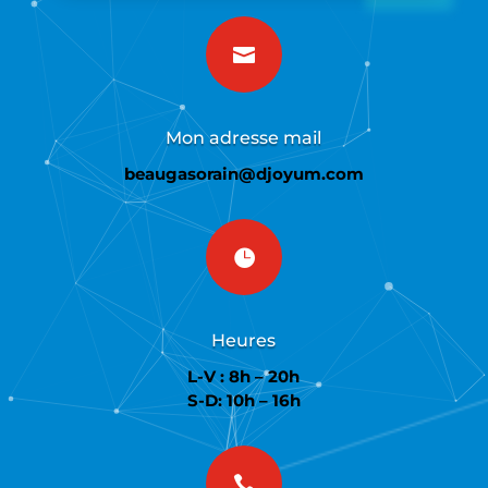

Mon adresse mail
beaugasorain@djoyum.com

Heures
L-V : 8h – 20h
S-D: 10h – 16h
