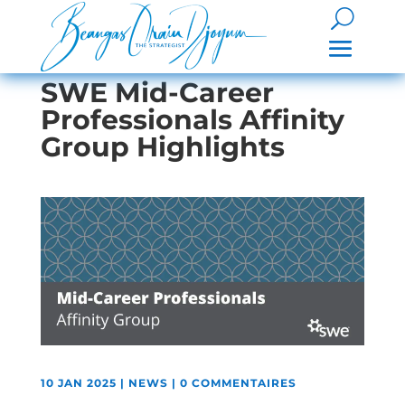
SWE Mid-Career
Professionals Affinity
Group Highlights
10 JAN 2025
|
NEWS
|
0 COMMENTAIRES