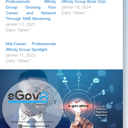
Professionals Affinity
Affinity Group Book Club
janvier 18, 2024
Group: Growing Your
Dans "News"
Career and Network
Through SWE Mentoring
janvier 17, 2025
Dans "News"
Mid-Career Professionals
Affinity Group Spotlight
janvier 11, 2023
Dans "News"