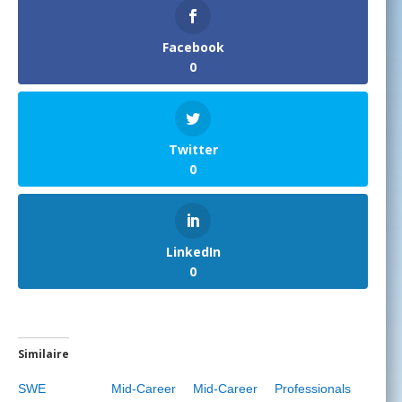
Facebook
0
Twitter
0
LinkedIn
0
Similaire
SWE Mid-Career
Mid-Career Professionals