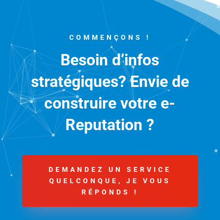
COMMENÇONS !
Besoin d’infos
stratégiques? Envie de
construire votre e-
Reputation ?
DEMANDEZ UN SERVICE
QUELCONQUE, JE VOUS
RÉPONDS !