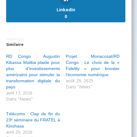
LinkedIn
0
Similaire
RD Congo : Augustin
Projet Monacosat/RD
Kibassa Maliba plaide pour
Congo : Le choix de la «
plus d’investissements
Fidelity » pour booster
américains pour stimuler la
l’économie numérique
août 29, 2025
transformation digitale du
Dans "News"
pays
avril 17, 2026
Dans "News"
Télécoms : Clap de fin du
23ᵉ séminaire du FRATEL à
Kinshasa
avril 29, 2026