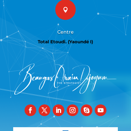

Centre
Total Etoudi. (Yaoundé I)