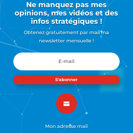
Ne manquez pas mes
opinions, mes vidéos et des
infos stratégiques !
Obtenez gratuitement par mail ma
newsletter mensuelle !
S'abonner

Mon adresse mail