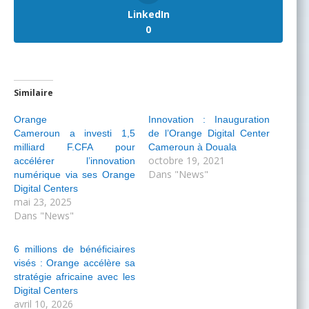
LinkedIn
0
Similaire
Orange
Innovation : Inauguration
Cameroun a investi 1,5
de l’Orange Digital Center
milliard F.CFA pour
Cameroun à Douala
octobre 19, 2021
accélérer l’innovation
Dans "News"
numérique via ses Orange
Digital Centers
mai 23, 2025
Dans "News"
6 millions de bénéficiaires
visés : Orange accélère sa
stratégie africaine avec les
Digital Centers
avril 10, 2026