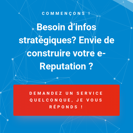
COMMENÇONS !
Besoin d’infos
stratégiques? Envie de
construire votre e-
Reputation ?
DEMANDEZ UN SERVICE
QUELCONQUE, JE VOUS
RÉPONDS !