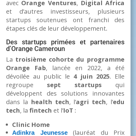
avec
Orange Ventures
,
Digital Africa
et d’autres investisseurs, plusieurs
startups soutenues ont franchi des
étapes clés de leur développement.
Des startups primées et partenaires
d’Orange Cameroun
La
troisième cohorte du programme
Orange Fab
, lancée en 2022, a été
dévoilée au public le
4 juin 2025
. Elle
regroupe
sept startups
qui
développent des solutions innovantes
dans la
health tech
, l’
agri tech
, l’
edu
tech
, la
fintech
et l’
IoT
:
Clinic Home
(lauréat du Prix
Adinkra Jeunesse