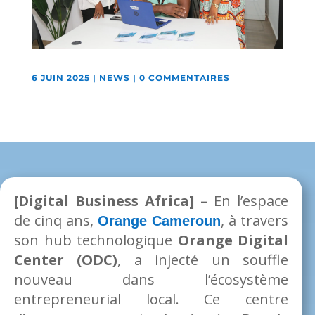
6 JUIN 2025
|
NEWS
|
0 COMMENTAIRES
[Digital Business Africa] –
En l’espace
de cinq ans,
, à travers
Orange Cameroun
son hub technologique
Orange Digital
Center (ODC)
, a injecté un souffle
nouveau dans l’écosystème
entrepreneurial local. Ce centre