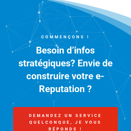
COMMENÇONS !
Besoin d’infos
stratégiques? Envie de
construire votre e-
Reputation ?
DEMANDEZ UN SERVICE
QUELCONQUE, JE VOUS
RÉPONDS !