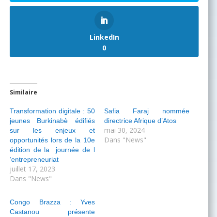
LinkedIn
0
Similaire
Transformation digitale : 50
Safia Faraj nommée
jeunes Burkinabè édifiés
directrice Afrique d’Atos
mai 30, 2024
sur les enjeux et
Dans "News"
opportunités lors de la 10e
édition de la journée de l
’entrepreneuriat
juillet 17, 2023
Dans "News"
Congo Brazza : Yves
Castanou présente