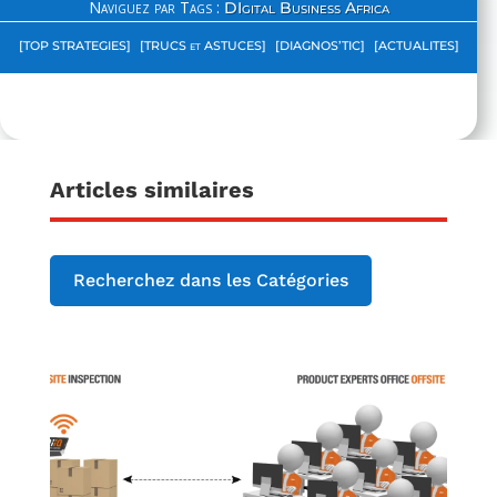
Naviguez par Tags :
DIgital Business Africa
[TOP STRATEGIES]
[TRUCS et ASTUCES]
[DIAGNOS’TIC]
[ACTUALITES]
Articles similaires
Recherchez dans les Catégories