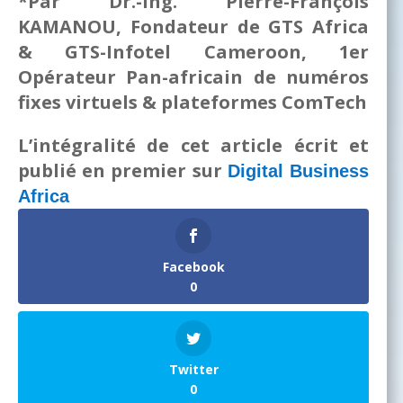
*Par Dr.-Ing. Pierre-François
KAMANOU, Fondateur de GTS Africa
& GTS-Infotel Cameroon, 1er
Opérateur Pan-africain de numéros
fixes virtuels & plateformes ComTech
L’intégralité de cet article écrit et
publié en premier sur
Digital Business
Africa
Facebook
0
Twitter
0