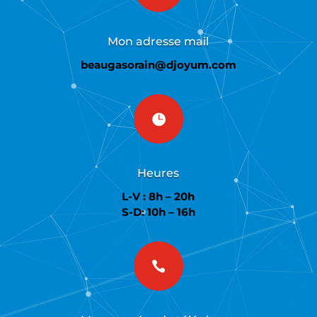
Mon adresse mail
beaugasorain@djoyum.com

Heures
L-V : 8h – 20h
S-D: 10h – 16h
