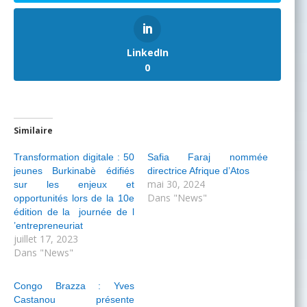
LinkedIn
0
Similaire
Transformation digitale : 50
Safia Faraj nommée
jeunes Burkinabè édifiés
directrice Afrique d’Atos
mai 30, 2024
sur les enjeux et
Dans "News"
opportunités lors de la 10e
édition de la journée de l
’entrepreneuriat
juillet 17, 2023
Dans "News"
Congo Brazza : Yves
Castanou présente