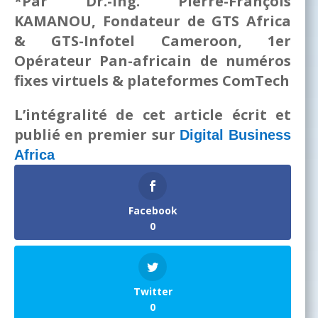
*Par Dr.-Ing. Pierre-François
KAMANOU, Fondateur de GTS Africa
& GTS-Infotel Cameroon, 1er
Opérateur Pan-africain de numéros
fixes virtuels & plateformes ComTech
L’intégralité de cet article écrit et
publié en premier sur
Digital Business
Africa
Facebook
0
Twitter
0