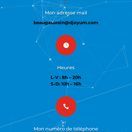
Mon adresse mail
beaugasorain@djoyum.com

Heures
L-V : 8h – 20h
S-D: 10h – 16h

Mon numéro de téléphone