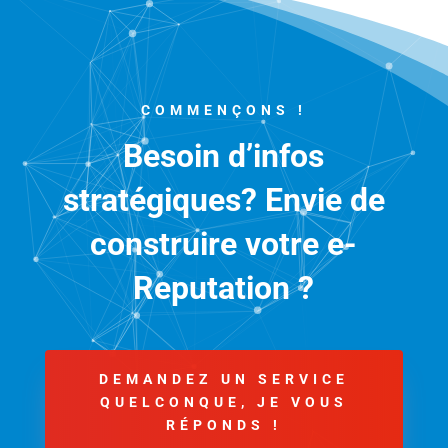
COMMENÇONS !
Besoin d’infos
stratégiques? Envie de
construire votre e-
Reputation ?
DEMANDEZ UN SERVICE
QUELCONQUE, JE VOUS
RÉPONDS !