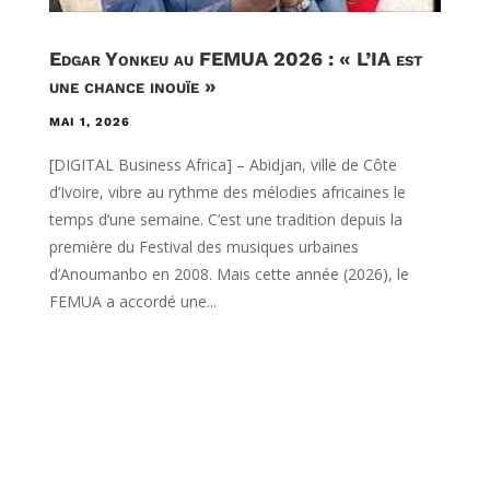
Edgar Yonkeu au FEMUA 2026 : « L’IA est
une chance inouïe »
MAI 1, 2026
[DIGITAL Business Africa] – Abidjan, ville de Côte
d’Ivoire, vibre au rythme des mélodies africaines le
temps d’une semaine. C’est une tradition depuis la
première du Festival des musiques urbaines
d’Anoumanbo en 2008. Mais cette année (2026), le
FEMUA a accordé une...