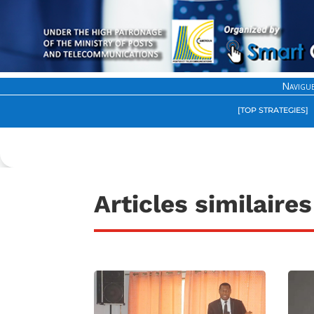
Navigue
[TOP STRATEGIES]
Articles similaires