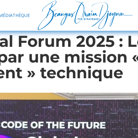
MÉDIATHÈQUE
al Forum 2025 : L
par une mission 
ent » technique