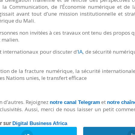
la Communication, de l’Économie numérique et de l
gissait avant tout d’une mission institutionnelle et stra
érique du Mali.
sonnes non invitées à ces travaux ont tenu des propos q
t malien.
t internationaux pour discuter d’
, de sécurité numériq
IA
ction de la fracture numérique, la sécurité internationale
 Nations unies, le transfert efficace
n d’autres. Rejoignez
et
notre canal Telegram
notre chaî
lusivités. Aussi, merci de nous laisser un petit comme
er sur
Digital Business Africa