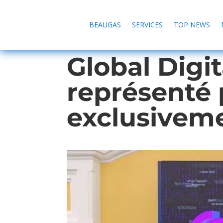
BEAUGAS
SERVICES
TOP NEWS
Global Digit
représenté 
exclusivem