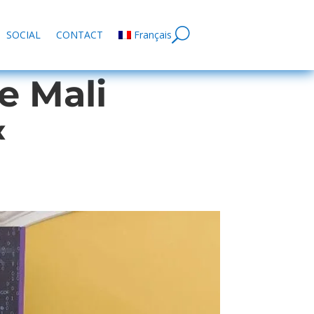
SOCIAL
CONTACT
Français
e Mali
«