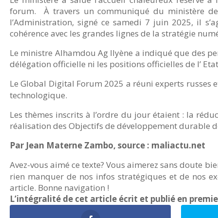
forum. À travers un communiqué du ministère de 
l’Administration, signé ce samedi 7 juin 2025, il s’a
cohérence avec les grandes lignes de la stratégie num
Le ministre Alhamdou Ag Ilyène a indiqué que des per
délégation officielle ni les positions officielles de l’ Eta
Le Global Digital Forum 2025 a réuni experts russes e
technologique.
Les thèmes inscrits à l’ordre du jour étaient : la rédu
réalisation des Objectifs de développement durable des
Par Jean Materne Zambo, source : maliactu.net
Avez-vous aimé ce texte? Vous aimerez sans doute bie
rien manquer de nos infos stratégiques et de nos exc
article. Bonne navigation !
L’intégralité de cet article écrit et publié en premi