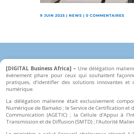
9 JUIN 2025
|
NEWS
|
0 COMMENTAIRES
[DIGITAL Business Africa] –
Une délégation malienn
événement phare pour ceux qui souhaitent façonner
pratiques, d’identifier des solutions innovantes et
numérique.
La délégation malienne était exclusivement compos
Numérique de Bamako ; le Service de Certification et d
Communication (AGETIC) ; la Cellule d’Appui à l’In
Transmission et de Diffusion (SMTD) ; l’Autorité Mal
Le ministère a salué l’accueil chaleureux réservé à 