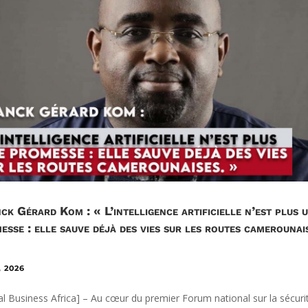
ck Gérard Kom : « L’intelligence artificielle n’est plus 
esse : elle sauve déjà des vies sur les routes camerounai
, 2026
tal Business Africa] – Au cœur du premier Forum national sur la sécuri