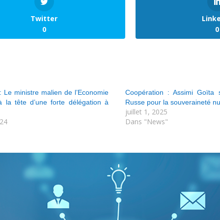
Twitter
Link
0
0
Le ministre malien de l’Economie
Coopération : Assimi Goïta sol
la tête d’une forte délégation à
Russe pour la souveraineté n
juillet 1, 2025
024
Dans "News"
"