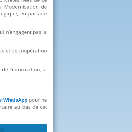
a Modernisation de
tégique, en parfaite
ui n’engagent pas la
ue et de coopération
 de l’information, la
pour ne
ne WhatsApp
ntaire au bas de cet