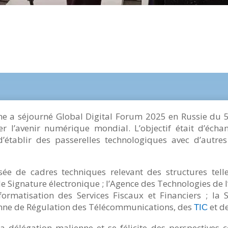
e a séjourné Global Digital Forum 2025 en Russie du 5
 l’avenir numérique mondial. L’objectif était d’écha
 d’établir des passerelles technologiques avec d’autr
ée de cadres techniques relevant des structures tel
e Signature électronique ; l’Agence des Technologies de l
formatisation des Services Fiscaux et Financiers ; la 
ienne de Régulation des Télécommunications, des
et d
TIC
la délégation malienne et se félicite des perspectives 