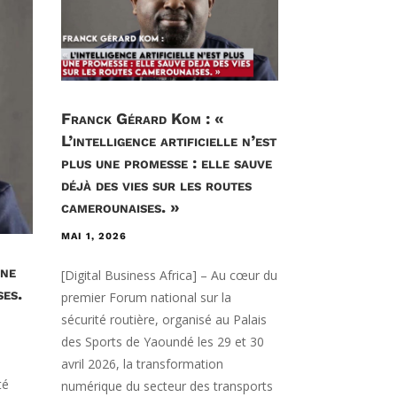
Franck Gérard Kom : «
L’intelligence artificielle n’est
plus une promesse : elle sauve
déjà des vies sur les routes
camerounaises. »
MAI 1, 2026
une
[Digital Business Africa] – Au cœur du
ses.
premier Forum national sur la
sécurité routière, organisé au Palais
des Sports de Yaoundé les 29 et 30
avril 2026, la transformation
té
numérique du secteur des transports