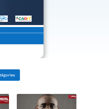
tégories