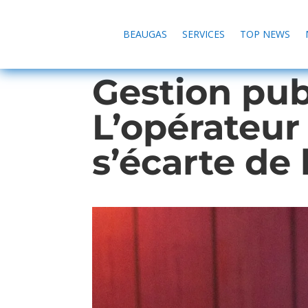
BEAUGAS
SERVICES
TOP NEWS
Gestion pu
L’opérateu
s’écarte de