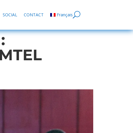
SOCIAL
CONTACT
Français
:
AMTEL