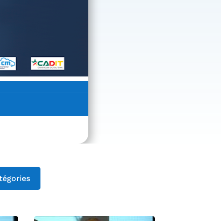
tégories