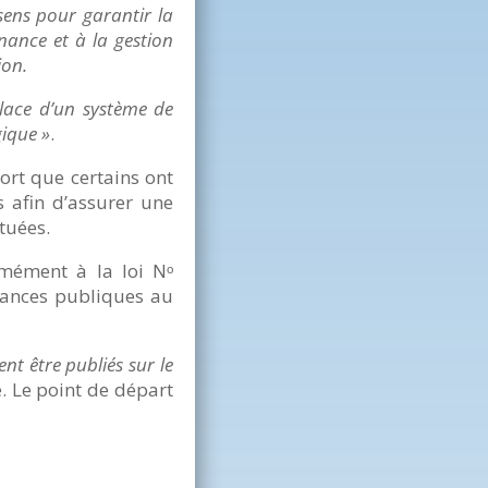
sens pour garantir la
nance et à la gestion
ion.
place d’un système de
gique »
.
rt que certains ont
 afin d’assurer une
tuées.
ormément à la loi Nᵒ
nances publiques au
nt être publiés sur le
. Le point de départ