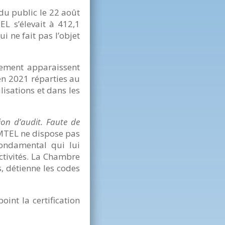
du public le 22 août
EL s’élevait à 412,1
 ne fait pas l’objet
ement apparaissent
 en 2021 réparties au
isations et dans les
ion d’audit. Faute de
AMTEL ne dispose pas
fondamental qui lui
ctivités. La Chambre
, détienne les codes
int la certification