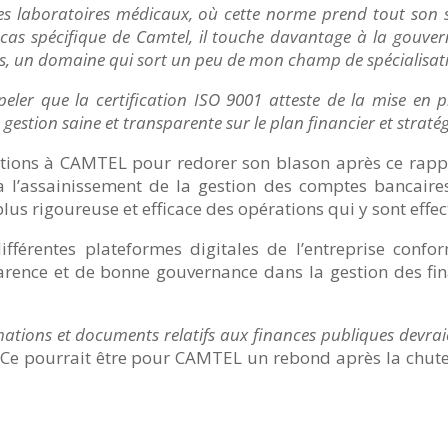
es laboratoires médicaux, où cette norme prend tout son 
 cas spécifique de Camtel, il touche davantage à la gouver
s, un domaine qui sort un peu de mon champ de spécialisat
peler que la certification ISO 9001 atteste de la mise en 
estion saine et transparente sur le plan financier et straté
ons à CAMTEL pour redorer son blason après ce rappo
a l’assainissement de la gestion des comptes bancaires
lus rigoureuse et efficace des opérations qui y sont effec
ifférentes plateformes digitales de l’entreprise conf
arence et de bonne gouvernance dans la gestion des fi
mations et documents relatifs aux finances publiques devraie
 Ce pourrait être pour CAMTEL un rebond après la chute