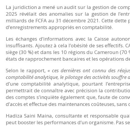
La juridiction a mené un audit sur la gestion de comp
2025 révélait des anomalies sur la gestion de l’entr
milliards de FCFA au 31 décembre 2021. Cette dette pr
d’enregistrements appropriés en comptabilité.
Les échanges d’informations avec la Caisse auton
insuffisants. Ajoutez à cela l’obésité de ses effectif
siège (30 %) et dans les 10 régions du Cameroun (70 %
états de rapprochement bancaires et les opérations de
Selon le rapport,
« ces dernières ont connu des réaju
comptabilité analytique, le pilotage des activités souffre 
d’une comptabilité analytique, pourtant l’entrepri
permettrait de connaître avec précision la contributi
des comptes s’inquiète également que, faute de conve
d’accès et effectue des maintenances coûteuses, sans c
Hadiza Saini Maina, consultante et responsable quali
peut booster les performances d’un organisme. Pas s