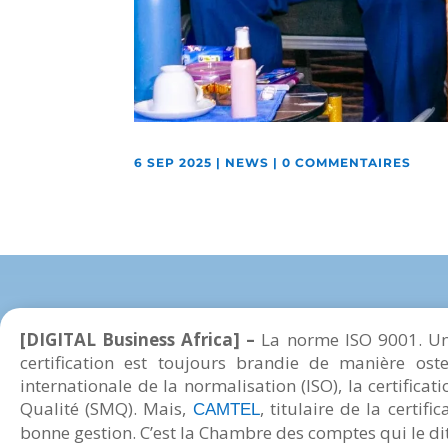
6 SEP 2025
|
NEWS
|
0 COMMENTAIRES
[DIGITAL Business Africa] –
La norme ISO 9001. Un
certification est toujours brandie de manière oste
internationale de la normalisation (ISO), la certifi
Qualité (SMQ). Mais,
, titulaire de la certi
CAMTEL
bonne gestion. C’est la Chambre des comptes qui le dit