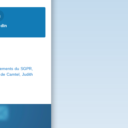
edIn
gements du SGPR,
de Camtel, Judith