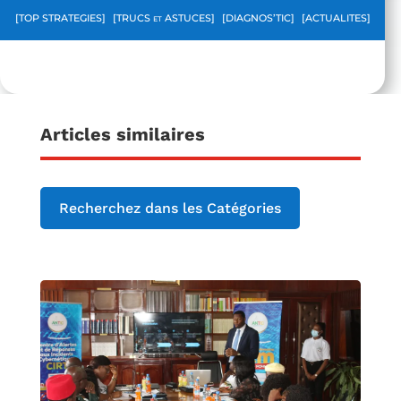
[TOP STRATEGIES]
[TRUCS et ASTUCES]
[DIAGNOS’TIC]
[ACTUALITES]
Articles similaires
Recherchez dans les Catégories