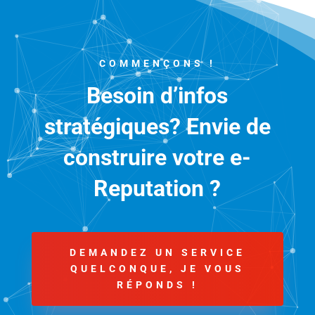
COMMENÇONS !
Besoin d’infos
stratégiques? Envie de
construire votre e-
Reputation ?
DEMANDEZ UN SERVICE
QUELCONQUE, JE VOUS
RÉPONDS !