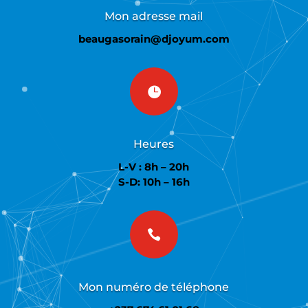
Mon adresse mail
beaugasorain@djoyum.com

Heures
L-V : 8h – 20h
S-D: 10h – 16h

Mon numéro de téléphone