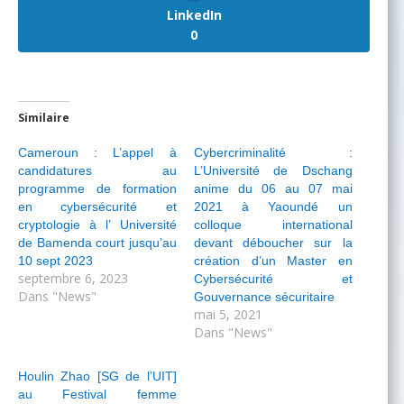
LinkedIn
0
Similaire
Cameroun : L’appel à
Cybercriminalité :
candidatures au
L’Université de Dschang
programme de formation
anime du 06 au 07 mai
en cybersécurité et
2021 à Yaoundé un
cryptologie à l’ Université
colloque international
de Bamenda court jusqu’au
devant déboucher sur la
10 sept 2023
création d’un Master en
septembre 6, 2023
Cybersécurité et
Dans "News"
Gouvernance sécuritaire
mai 5, 2021
Dans "News"
Houlin Zhao [SG de l’UIT]
au Festival femme