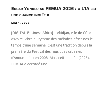
Edgar Yonkeu au FEMUA 2026 : « L’IA est
une chance inouïe »
MAI 1, 2026
[DIGITAL Business Africa] – Abidjan, ville de Côte
d’Ivoire, vibre au rythme des mélodies africaines le
temps d’une semaine. C’est une tradition depuis la
première du Festival des musiques urbaines
d’Anoumanbo en 2008. Mais cette année (2026), le
FEMUA a accordé une...