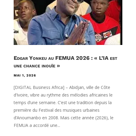
Edgar Yonkeu au FEMUA 2026 : « L’IA est
une chance inouïe »
MAI 1, 2026
[DIGITAL Business Africa] – Abidjan, ville de Côte
d’Ivoire, vibre au rythme des mélodies africaines le
temps d’une semaine. C’est une tradition depuis la
première du Festival des musiques urbaines
d’Anoumanbo en 2008. Mais cette année (2026), le
FEMUA a accordé une...