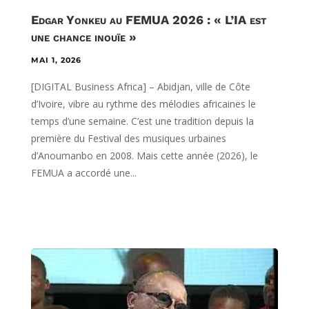
Edgar Yonkeu au FEMUA 2026 : « L’IA est
une chance inouïe »
MAI 1, 2026
[DIGITAL Business Africa] – Abidjan, ville de Côte
d’Ivoire, vibre au rythme des mélodies africaines le
temps d’une semaine. C’est une tradition depuis la
première du Festival des musiques urbaines
d’Anoumanbo en 2008. Mais cette année (2026), le
FEMUA a accordé une...