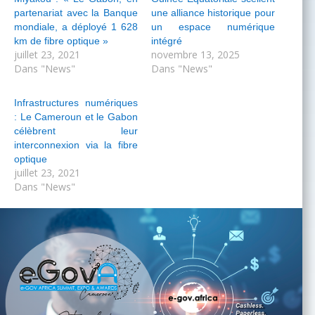
partenariat avec la Banque
une alliance historique pour
mondiale, a déployé 1 628
un espace numérique
km de fibre optique »
intégré
juillet 23, 2021
novembre 13, 2025
Dans "News"
Dans "News"
Infrastructures numériques
: Le Cameroun et le Gabon
célèbrent leur
interconnexion via la fibre
optique
juillet 23, 2021
Dans "News"