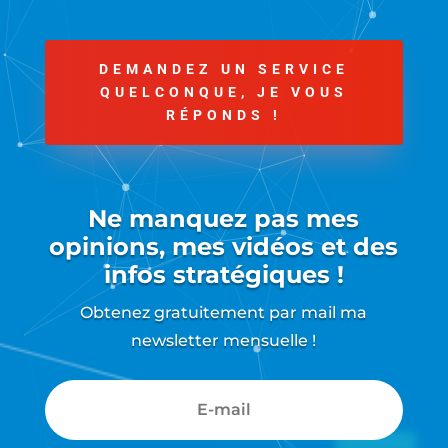
DEMANDEZ UN SERVICE
QUELCONQUE, JE VOUS
RÉPONDS !
Ne manquez pas mes
opinions, mes vidéos et des
infos stratégiques !
Obtenez gratuitement par mail ma
newsletter mensuelle !