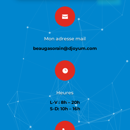

Mon adresse mail
beaugasorain@djoyum.com

Heures
L-V : 8h – 20h
S-D: 10h – 16h