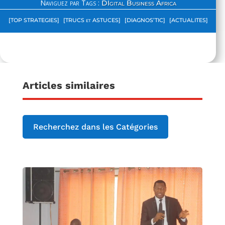
Naviguez par Tags :
DIgital Business Africa
[TOP STRATEGIES]
[TRUCS et ASTUCES]
[DIAGNOS’TIC]
[ACTUALITES]
Articles similaires
Recherchez dans les Catégories