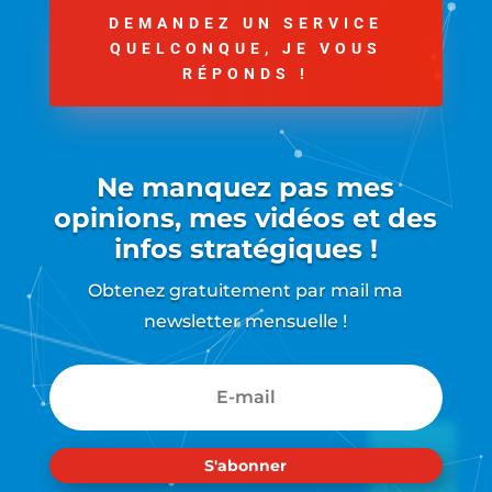
DEMANDEZ UN SERVICE
QUELCONQUE, JE VOUS
RÉPONDS !
Ne manquez pas mes
opinions, mes vidéos et des
infos stratégiques !
Obtenez gratuitement par mail ma
newsletter mensuelle !
S'abonner