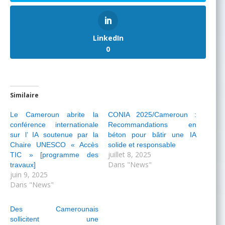
LinkedIn
0
Similaire
Le Cameroun abrite la
CONIA 2025/Cameroun :
conférence internationale
Recommandations en
sur l’ IA soutenue par la
béton pour bâtir une IA
Chaire UNESCO « Accès
solide et responsable
juillet 8, 2025
TIC » [programme des
Dans "News"
travaux]
juin 9, 2025
Dans "News"
Des Camerounais
sollicitent une