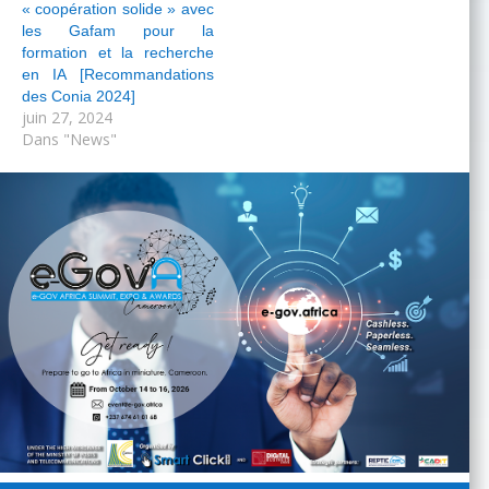
« coopération solide » avec
les Gafam pour la
formation et la recherche
en IA [Recommandations
des Conia 2024]
juin 27, 2024
Dans "News"