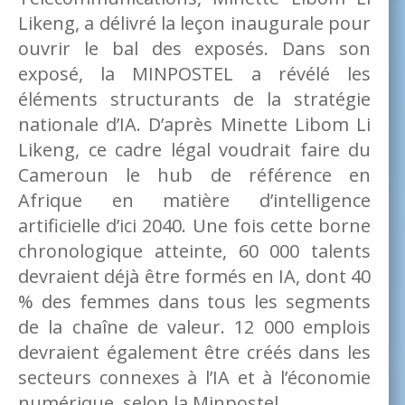
Likeng, a délivré la leçon inaugurale pour
ouvrir le bal des exposés. Dans son
exposé, la MINPOSTEL a révélé les
éléments structurants de la stratégie
nationale d’IA. D’après Minette Libom Li
Likeng, ce cadre légal voudrait faire du
Cameroun le hub de référence en
Afrique en matière d’intelligence
artificielle d’ici 2040. Une fois cette borne
chronologique atteinte, 60 000 talents
devraient déjà être formés en IA, dont 40
% des femmes dans tous les segments
de la chaîne de valeur. 12 000 emplois
devraient également être créés dans les
secteurs connexes à l’IA et à l’économie
numérique, selon la Minpostel.