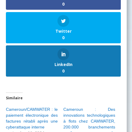
0
Twitter
0
LinkedIn
0
Similaire
Cameroun/CAMWATER : le
Cameroun : Des
paiement électronique des
innovations technologiques
factures rétabli après une
à flots chez CAMWATER,
cyberattaque interne
200.000 branchements