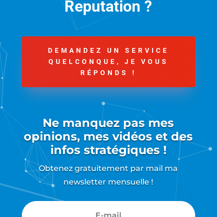
Reputation ?
DEMANDEZ UN SERVICE
QUELCONQUE, JE VOUS
RÉPONDS !
Ne manquez pas mes
opinions, mes vidéos et des
infos stratégiques !
Obtenez gratuitement par mail ma
newsletter mensuelle !