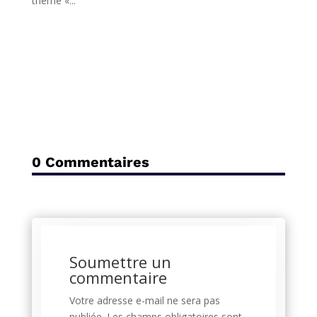
thème «...
0 Commentaires
Soumettre un
commentaire
Votre adresse e-mail ne sera pas
publiée.
Les champs obligatoires sont