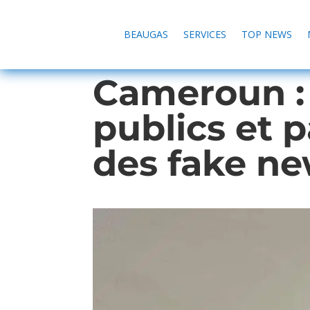
BEAUGAS
SERVICES
TOP NEWS
Cameroun : 
publics et p
des fake n