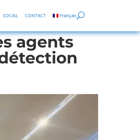
SOCIAL
CONTACT
Français
es agents
 détection