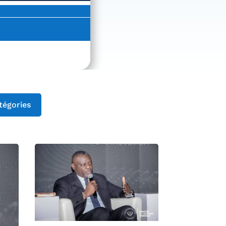
tégories