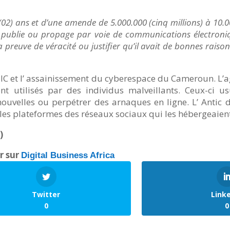
2) ans et d’une amende de 5.000.000 (cinq millions) à 10.00
ui publie ou propage par voie de communications électroni
preuve de véracité ou justifier qu’il avait de bonnes raisons
s TIC et l’ assainissement du cyberespace du Cameroun. L’a
 utilisés par des individus malveillants. Ceux-ci usu
uvelles ou perpétrer des arnaques en ligne. L’ Antic d
 les plateformes des réseaux sociaux qui les hébergeaien
)
er sur
Digital Business Africa
Twitter
Link
0
0