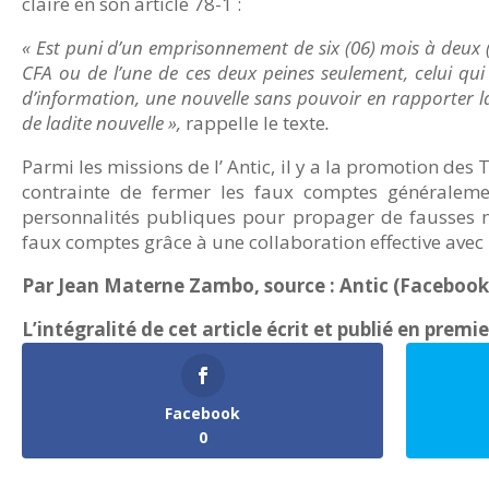
claire en son article 78-1 :
« Est puni d’un emprisonnement de six (06) mois à deux (0
CFA ou de l’une de ces deux peines seulement, celui q
d’information, une nouvelle sans pouvoir en rapporter la 
de ladite nouvelle »,
rappelle le texte
.
Parmi les missions de l’ Antic, il y a la promotion de
contrainte de fermer les faux comptes généralement
personnalités publiques pour propager de fausses no
faux comptes grâce à une collaboration effective avec
Par Jean Materne Zambo, source : Antic (Facebook
L’intégralité de cet article écrit et publié en premi
Facebook
0