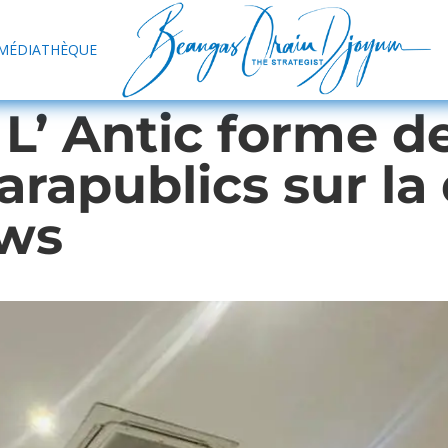
MÉDIATHÈQUE
L’ Antic forme d
arapublics sur la
ews