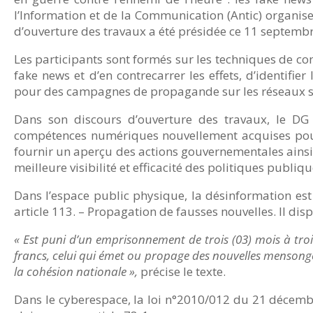
l’Information et de la Communication (Antic) organis
d’ouverture des travaux a été présidée ce 11 septembr
Les participants sont formés sur les techniques de c
fake news et d’en contrecarrer les effets, d’identifie
pour des campagnes de propagande sur les réseaux s
Dans son discours d’ouverture des travaux, le DG d
compétences numériques nouvellement acquises pour g
fournir un aperçu des actions gouvernementales ainsi
meilleure visibilité et efficacité des politiques publiqu
Dans l’espace public physique, la désinformation est
article 113. – Propagation de fausses nouvelles. Il disp
« Est puni d’un emprisonnement de trois (03) mois à troi
francs, celui qui émet ou propage des nouvelles mensongèr
la cohésion nationale »,
précise le texte.
Dans le cyberespace, la loi n°2010/012 du 21 décembr