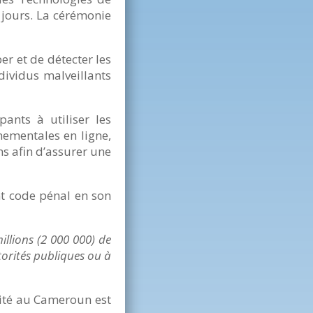
 jours. La cérémonie
r et de détecter les
ndividus malveillants
ants à utiliser les
nementales en ligne,
s afin d’assurer une
nt code pénal en son
illions (2 000 000) de
torités publiques ou à
lité au Cameroun est