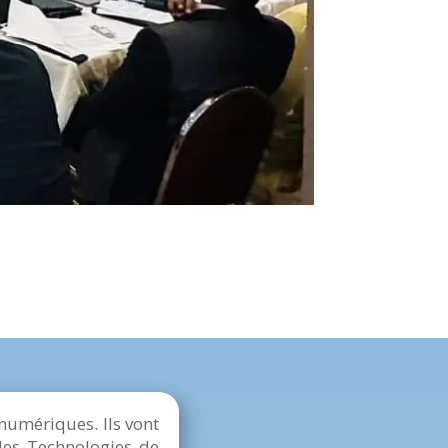
umériques. Ils vont
 des Technologies de