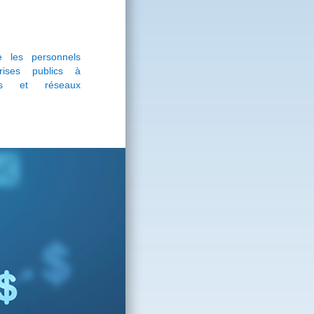
 les personnels
prises publics à
mes et réseaux