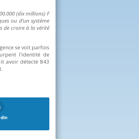
0.000 (dix millions) F
ques ou d’un système
 de croire à la vérité
gence se voit parfois
rpent l’identité de
it avoir détecté 843
t.
edIn