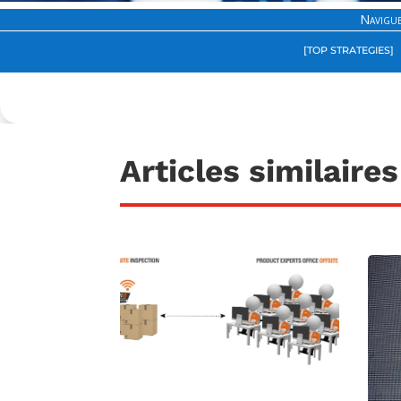
Navigue
[TOP STRATEGIES]
Articles similaires