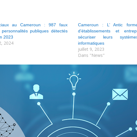
ciaux au Cameroun : 987 faux
Cameroun : L’ Antic forme
personnalités publiques détectés
d’établissements et entre
en 2023
sécuriser leurs systè
2, 2024
informatiques
"
juillet 9, 2023
Dans "News"