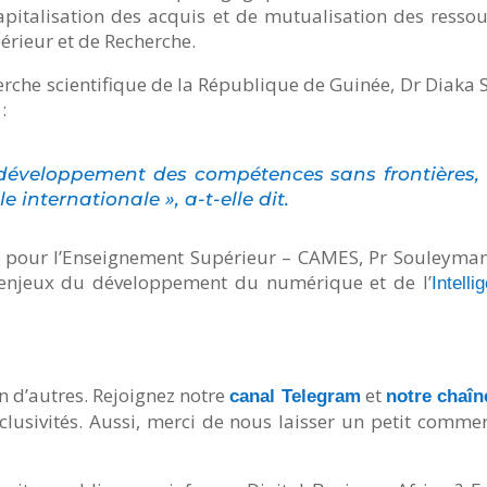
pitalisation des acquis et de mutualisation des ressou
érieur et de Recherche.
erche scientifique de la République de Guinée, Dr Diaka S
:
e développement des compétences sans frontières,
 internationale », a-t-elle dit.
he pour l’Enseignement Supérieur – CAMES, Pr Souleyma
s enjeux du développement du numérique et de l’
Intelli
n d’autres. Rejoignez notre
et
canal Telegram
notre chaî
lusivités. Aussi, merci de nous laisser un petit comme