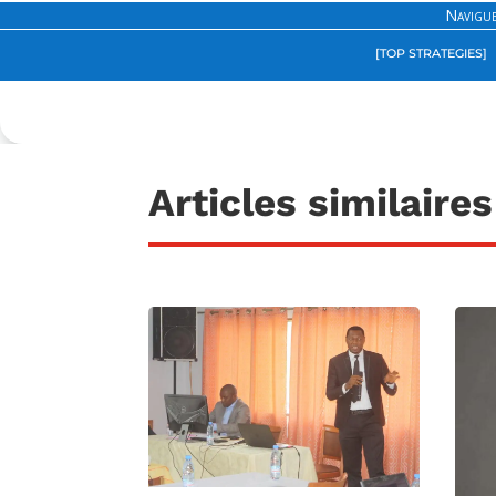
Navigue
[TOP STRATEGIES]
Articles similaires