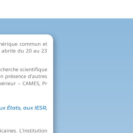
umérique commun et
) abrite du 20 au 23
cherche scientifique
en présence d’autres
upérieur – CAMES, Pr
x États, aux IESR,
aines. L’institution