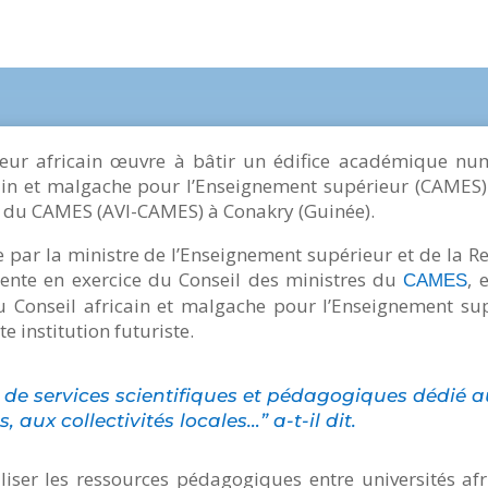
eur africain œuvre à bâtir un édifice académique n
cain et malgache pour l’Enseignement supérieur (CAMES
le du CAMES (AVI-CAMES) à Conakry (Guinée).
 par la ministre de l’Enseignement supérieur et de la Re
dente en exercice du Conseil des ministres du
, 
CAMES
 du Conseil africain et malgache pour l’Enseignement s
e institution futuriste.
 de services scientifiques et pédagogiques dédié au
aux collectivités locales…” a-t-il dit.
liser les ressources pédagogiques entre universités afric