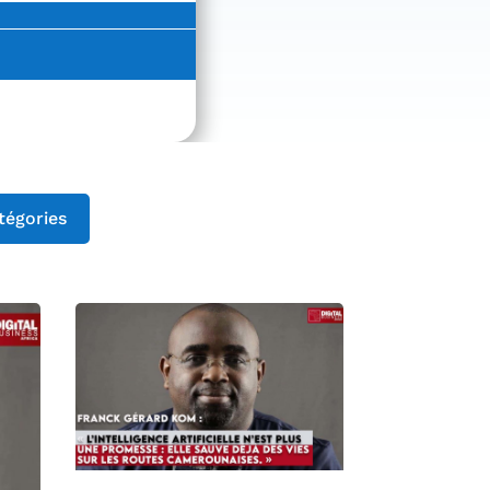
tégories