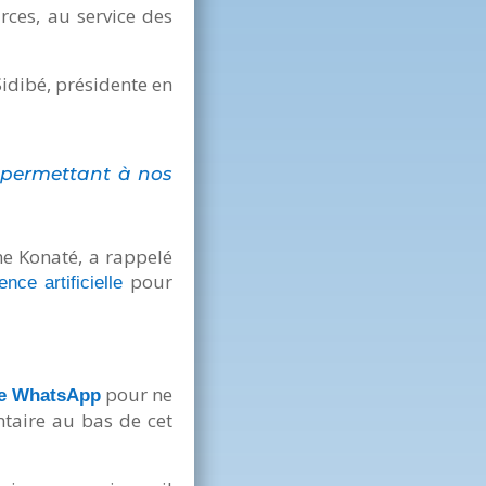
rces, au service des
idibé, présidente en
 permettant à nos
ne Konaté, a rappelé
pour
gence artificielle
pour ne
ne WhatsApp
ntaire au bas de cet