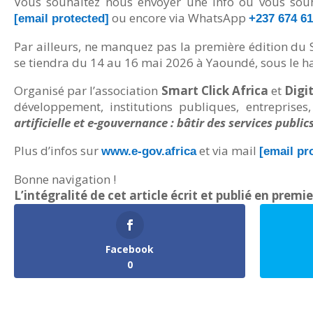
Vous souhaitez nous envoyer une info ou vous souha
ou encore via WhatsApp
[email protected]
+237 674 61
Par ailleurs, ne manquez pas la première édition du S
se tiendra du 14 au 16 mai 2026 à Yaoundé, sous le 
Organisé par l’association
Smart Click Africa
et
Digi
développement, institutions publiques, entreprise
artificielle et e-gouvernance : bâtir des services publi
Plus d’infos sur
et via mail
www.e-gov.africa
[email pr
Bonne navigation !
L’intégralité de cet article écrit et publié en premi
Facebook
0