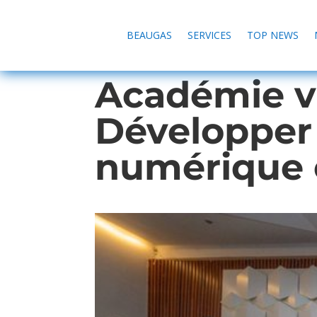
BEAUGAS
SERVICES
TOP NEWS
Académie v
Développer
numérique 