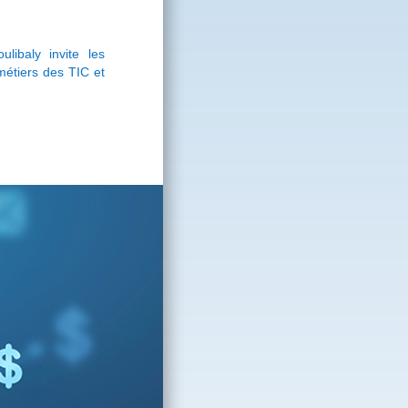
libaly invite les
métiers des TIC et