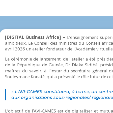
[DIGITAL Business Africa] –
L’enseignement supéri
ambitieux. Le Conseil des ministres du Conseil afri
avril 2026 un atelier fondateur de l’Académie virtuel
La cérémonie de lancement de l’atelier a été présidée
de la République de Guinée, Dr Diaka Sidibé, prési
maîtres du savoir, à l’instar du secrétaire général
Souleymane Konaté, qui a présenté le rôle futur de cett
« L’AVI-CAMES constituera, à terme, un centre
aux organisations sous-régionales/ régionales, 
L’objectif de l’AVI-CAMES est de digitaliser et mutua